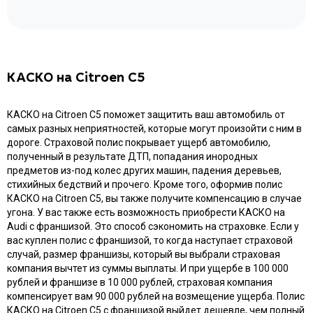
КАСКО на Citroen C5
КАСКО на Citroen C5 поможет защитить ваш автомобиль от
самых разных неприятностей, которые могут произойти с ним в
дороге. Страховой полис покрывает ущерб автомобилю,
полученный в результате ДТП, попадания инородных
предметов из-под колес других машин, падения деревьев,
стихийных бедствий и прочего. Кроме того, оформив полис
КАСКО на Citroen C5, вы также получите компенсацию в случае
угона. У вас также есть возможность приобрести КАСКО на
Audi с франшизой. Это способ сэкономить на страховке. Если у
вас куплен полис с франшизой, то когда наступает страховой
случай, размер франшизы, который вы выбрали страховая
компания вычтет из суммы выплаты. И при ущербе в 100 000
рублей и франшизе в 10 000 рублей, страховая компания
компенсирует вам 90 000 рублей на возмещение ущерба. Полис
КАСКО на Citroen C5 с франшизой выйдет дешевле, чем полный