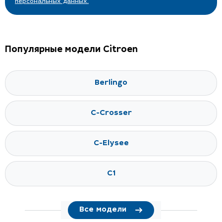
персональных данных.
Популярные модели Citroen
Berlingo
C-Crosser
C-Elysee
C1
Все модели