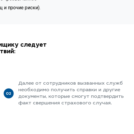
 и прочие риски).
ёмщику следует
твий:
Далее от сотрудников вызванных служб
необходимо получить справки и другие
документы, которые смогут подтвердить
факт свершения страхового случая.