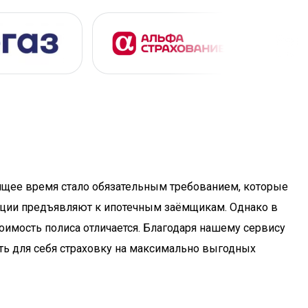
ящее время стало обязательным требованием, которые
ации предъявляют к ипотечным заёмщикам. Однако в
оимость полиса отличается. Благодаря нашему сервису
ть для себя страховку на максимально выгодных