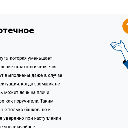
отечное
луга, которая уменьшает
ление страховки является
дут выполнены даже в случае
ситуации, когда заёмщик не
ть может лечь на плечи
ре как поручители. Таким
не только банков, но и
е уверенно при наступлении
ое чрезвычайное