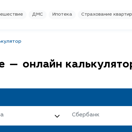
ешествие
ДМС
Ипотека
Страхование кварти
ькулятор
е — онлайн калькулято
ва
Сбербанк