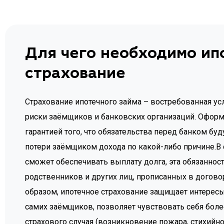
Для чего необходимо ип
страхование
Страхование ипотечного займа – востребованная ус
риски заёмщиков и банковских организаций. Оформ
гарантией того, что обязательства перед банком бу
потери заёмщиком дохода по какой-либо причине.В 
сможет обеспечивать выплату долга, эта обязаннос
родственников и других лиц, прописанных в догово
образом, ипотечное страхование защищает интересы 
самих заёмщиков, позволяет чувствовать себя боле
страхового случая (возникновение пожара, стихийн