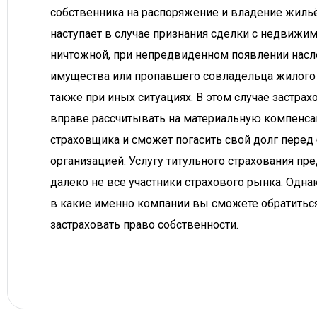
собственника на распоряжение и владение жильё
наступает в случае признания сделки с недвижи
ничтожной, при непредвиденном появлении нас
имущества или пропавшего совладельца жилого
также при иных ситуациях. В этом случае застр
вправе рассчитывать на материальную компенса
страховщика и сможет погасить свой долг перед
организацией. Услугу титульного страхования пр
далеко не все участники страхового рынка. Одн
в какие именно компании вы сможете обратитьс
застраховать право собственности.