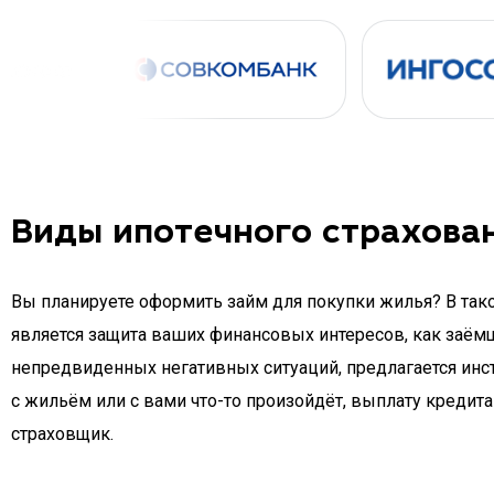
Виды ипотечного страхова
Вы планируете оформить займ для покупки жилья? В так
является защита ваших финансовых интересов, как заёмщ
непредвиденных негативных ситуаций, предлагается инст
с жильём или с вами что-то произойдёт, выплату кредита
страховщик.