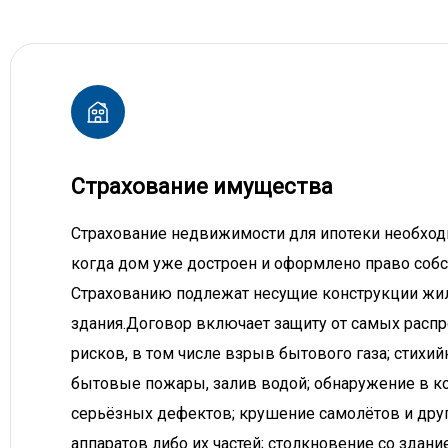
Страхование имущества
Страхование недвижимости для ипотеки необходи
когда дом уже достроен и оформлено право собс
Страхованию подлежат несущие конструкции жи
здания.Договор включает защиту от самых расп
рисков, в том числе взрыв бытового газа; стихий
бытовые пожары, залив водой; обнаружение в к
серьёзных дефектов; крушение самолётов и дру
аппаратов либо их частей; столкновение со здани