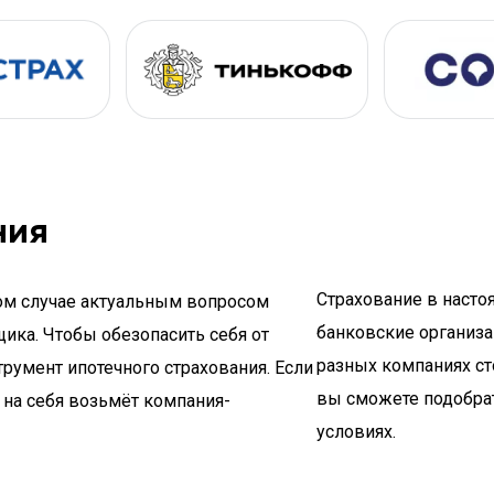
ния
Страхование в насто
ом случае актуальным вопросом
банковские организ
ика. Чтобы обезопасить себя от
разных компаниях ст
румент ипотечного страхования. Если
вы сможете подобра
 на себя возьмёт компания-
условиях.