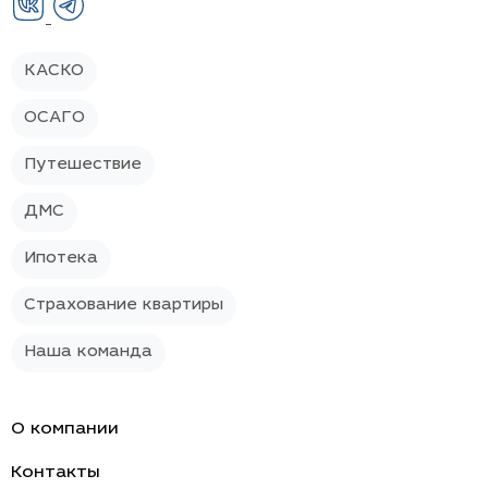
+7 495 565-39-64
info@sokolikgroup.ru
г. Москва, Новослободская ул. 23,
этаж 5
КАСКО
ОСАГО
Путешествие
ДМС
Ипотека