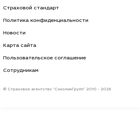
Страхование квартиры
Наша команда
О компании
Контакты
Страховой стандарт
Политика конфиденциальности
Новости
Карта сайта
Пользовательское соглашение
Cотрудникам