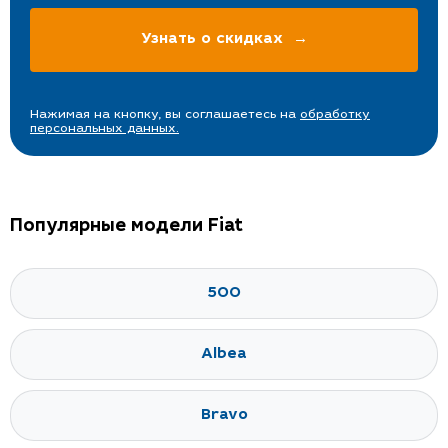
Оставьте телефон и менеджер
расскажет как сэкономить 5000
рублей при покупке КАСКО
Нажимая на кнопку, вы соглашаетесь на
обработку
персональных данных.
Популярные модели Fiat