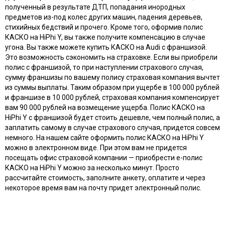
полученный в результате ДТП, попадания инородных
предметов из-под колес других машин, падения деревьев,
стихийных бедствий и прочего. Кроме того, оформив полис
КАСКО на HiPhi Y, вы также получите компенсацию в случае
угона. Вы также можете купить КАСКО на Audi с франшизой.
Это возможность сэкономить на страховке. Если вы приобрели
полис с франшизой, то при наступлении страхового случая,
сумму франшизы по вашему полису страховая компания вычтет
из суммы выплаты. Таким образом при ущербе в 100 000 рублей
и франшизе в 10 000 рублей, страховая компания компенсирует
вам 90 000 рублей на возмещение ущерба. Полис КАСКО на
HiPhi Y с франшизой будет стоить дешевле, чем полный полис, а
заплатить самому в случае страхового случая, придется совсем
немного. На нашем сайте оформить полис КАСКО на HiPhi Y
можно в электронном виде. При этом вам не придется
посещать офис страховой компании — приобрести e-полис
КАСКО на HiPhi Y можно за несколько минут. Просто
рассчитайте стоимость, заполните анкету, оплатите и через
некоторое время вам на почту придет электронный полис.