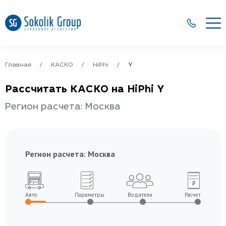
Главная
КАСКО
HiPhi
Y
Рассчитать КАСКО на HiPhi Y
Регион расчета: Москва
Регион расчета:
Москва
Авто
Параметры
Водители
Расчет