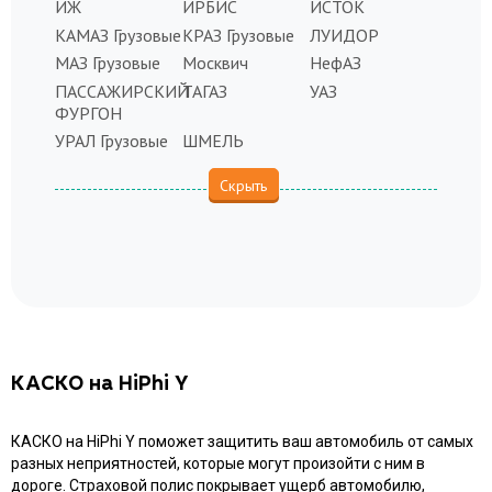
ИЖ
ИРБИС
ИСТОК
КАМАЗ Грузовые
КРАЗ Грузовые
ЛУИДОР
МАЗ Грузовые
Москвич
НефАЗ
ПАССАЖИРСКИЙ
ТАГАЗ
УАЗ
ФУРГОН
УРАЛ Грузовые
ШМЕЛЬ
КАСКО на HiPhi Y
КАСКО на HiPhi Y поможет защитить ваш автомобиль от самых
разных неприятностей, которые могут произойти с ним в
дороге. Страховой полис покрывает ущерб автомобилю,