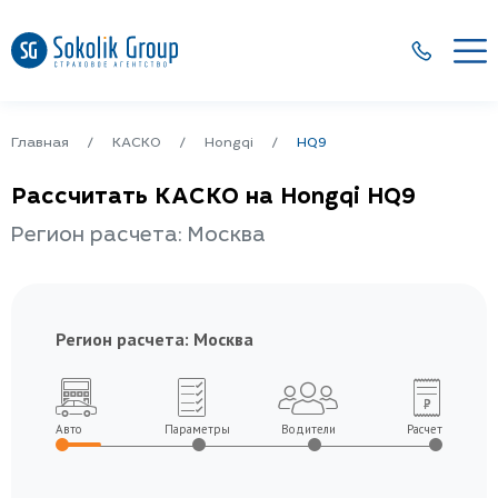
Главная
КАСКО
Hongqi
HQ9
Рассчитать КАСКО на Hongqi HQ9
Регион расчета: Москва
Регион расчета:
Москва
Авто
Параметры
Водители
Расчет