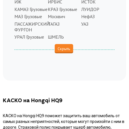
ИЖ
ИРБИС
ИСТОК
КАМАЗ Грузовые
КРАЗ Грузовые
ЛУИДОР
МАЗ Грузовые
Москвич
НефАЗ
ПАССАЖИРСКИЙ
ТАГАЗ
УАЗ
ФУРГОН
УРАЛ Грузовые
ШМЕЛЬ
КАСКО на Hongqi HQ9
КАСКО на Hongqi HQ9 поможет защитить ваш автомобиль от
самых разных неприятностей, которые могут произойти с ним в
дороге. Страховой полис покрывает ущерб автомобилю,