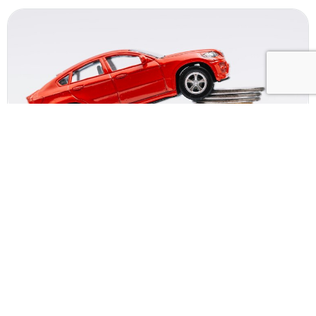
01.04.2024
В 2023 году значительно выросли продажи
добровольного автострахования.
Оставьте телефон и менеджер
расскажет как сэкономить 5000
рублей при покупке КАСКО