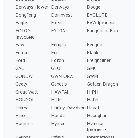
Derways Hower
Derways
Dodge
Dongfeng
Doninvest
EVOLUTE
Eagle
Exeed
FAW Грузовые
FOTON
FST0A4
FangChengBao
Грузовые
Faw
Fengdu
Fengon
Ferrari
Fiat
Flanker
Ford
Foton
Freightliner
GAC
GEO
GMC
GONOW
GWM ORA
GWM
Geely
Genesis
Golden Dragon
Great Wall
HAWTAI
HIPHI
HONGQI
HTM
Hafei
Haima
Harley-Davidson
Haval
Hino
Honda
Huanghai
Hummer
Hymer
Hyundai
Грузовые
Hyundai
Infiniti
International