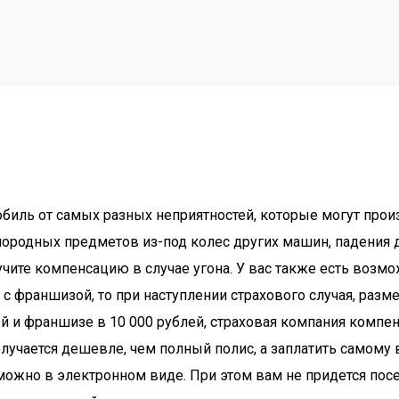
биль от самых разных неприятностей, которые могут прои
ородных предметов из-под колес других машин, падения д
учите компенсацию в случае угона. У вас также есть возм
 с франшизой, то при наступлении страхового случая, ра
й и франшизе в 10 000 рублей, страховая компания компе
лучается дешевле, чем полный полис, а заплатить самому в
можно в электронном виде. При этом вам не придется пос