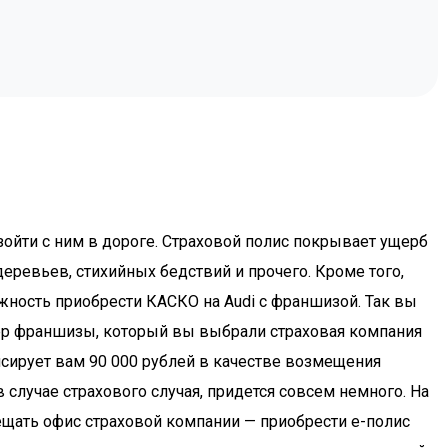
зойти с ним в дороге. Страховой полис покрывает ущерб
еревьев, стихийных бедствий и прочего. Кроме того,
ожность приобрести КАСКО на Audi с франшизой. Так вы
змер франшизы, который вы выбрали страховая компания
нсирует вам 90 000 рублей в качестве возмещения
 случае страхового случая, придется совсем немного. На
ещать офис страховой компании — приобрести e-полис