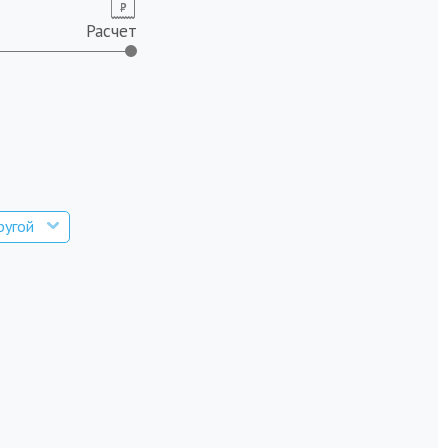
Расчет
ругой