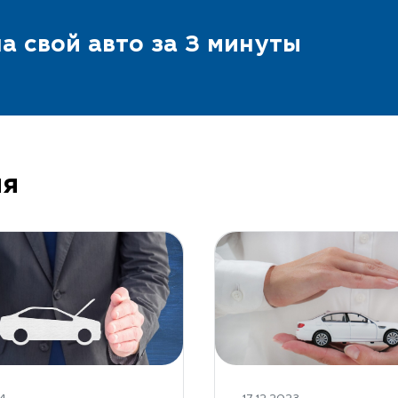
а свой авто за 3 минуты
ия