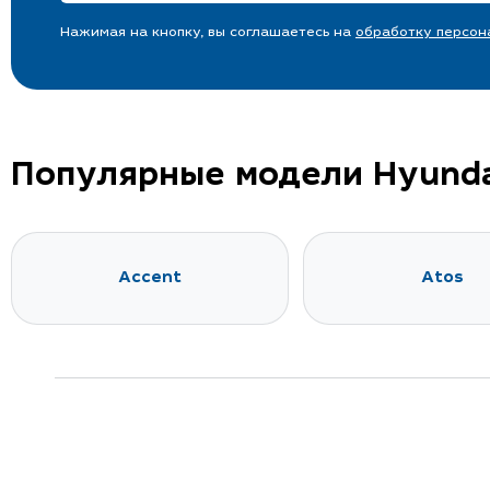
Нажимая на кнопку, вы соглашаетесь на
обработку персон
Популярные модели Hyund
Accent
Atos