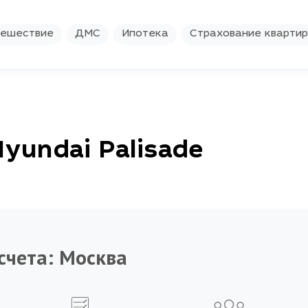
ешествие
ДМС
Ипотека
Страхование кварти
yundai Palisade
счета:
Москва