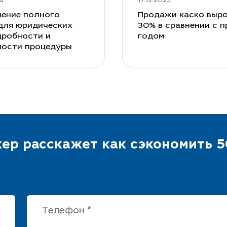
4
17.12.2023
ение полного
Продажи каско выро
для юридических
30% в сравнении с 
дробности и
годом
ности процедуры
ер расскажет как сэкономить 5