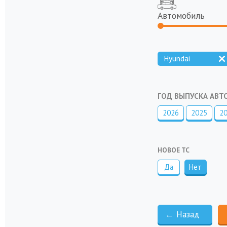
Автомобиль
Hyundai
ГОД ВЫПУСКА АВ
2026
2025
2
НОВОЕ ТС
Да
Нет