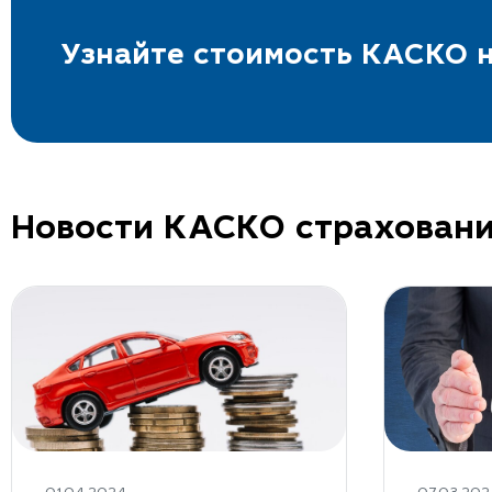
Узнайте стоимость КАСКО н
Новости КАСКО страхован