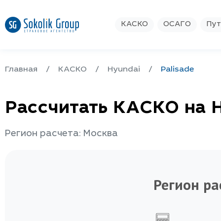
КАСКО
ОСАГО
Пут
Главная
КАСКО
Hyundai
Palisade
Рассчитать КАСКО на H
Регион расчета: Москва
Регион ра