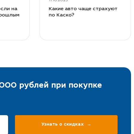
11.10.2023
сли на
Какие авто чаще страхуют
прошлым
по Каско?
000 рублей при покупке