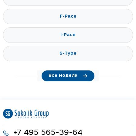
F-Pace
I-Pace
S-Type
Все модели
+7 495 565-39-64