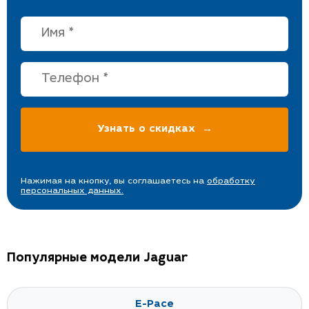
Нажимая на кнопку, вы соглашаетесь на
обработку
персональных данных.
Популярные модели Jaguar
E-Pace