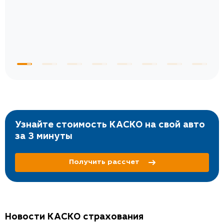
 по
с
Узнайте стоимость КАСКО на свой авто
за 3 минуты
Получить рассчет
Новости КАСКО страхования