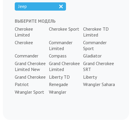
Jeep
ВЫБЕРИТЕ МОДЕЛЬ
Cherokee
Cherokee Sport
Cherokee TD
Limited
Limited
Cherokee
Commander
Commander
Limited
Sport
Commander
Compass
Gladiator
Grand Cherokee
Grand Cherokee
Grand Cherokee
Limited New
Limited
SRT
Grand Cherokee
Liberty TD
Liberty
Patriot
Renegade
Wrangler Sahara
Wrangler Sport
Wrangler