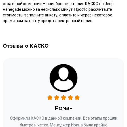
страховой компании — приобрести e-полис КАСКО на Jeep
Renegade можно за несколько минут. Просто рассчитайте
стоимость, заполните анкету, оплатите и через некоторое
время вам на почту придет электронный полис.
Отзывы о КАСКО
Роман
ару
Оформили КАСКО в данной компании. Все этапы прошли
а
быстро и четко. Менеджер Ирина была крайне
бла