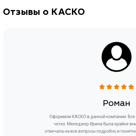
Отзывы о КАСКО
н
Роман
ву —
Оформили КАСКО в данной компании. Все 
и!
четко. Менеджер Ирина была крайне вн
общем-
отвечала на все вопросы подробно и понятн