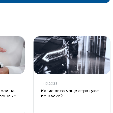
11.10.2023
сли на
Какие авто чаще страхуют
прошлым
по Каско?