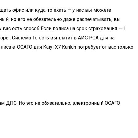
щать офис или куда-то ехать — у нас вы можете
ный, но его не обязательно даже распечатывать, вы
вас есть способ Если полиса на срок страхования — 1
торы. Система То есть выплатит в АИС РСА для на
а e-ОСАГО для Kaiyi X7 Kunlun потребует от вас только
ам ДПС. Но это не обязательно, электронный ОСАГО