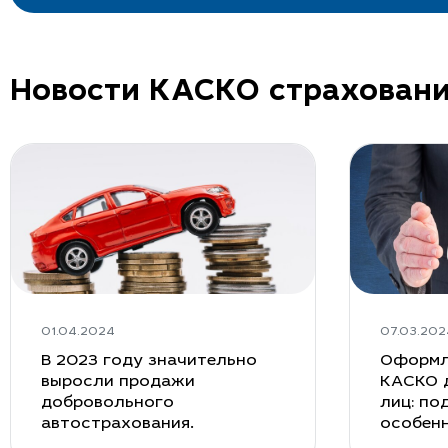
Новости КАСКО страхован
01.04.2024
07.03.202
В 2023 году значительно
Оформл
выросли продажи
КАСКО 
добровольного
лиц: по
автострахования.
особен