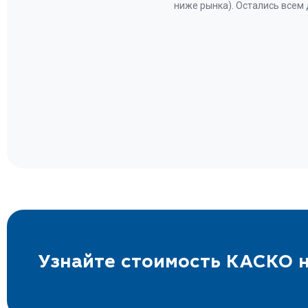
Вам за
ниже рынка). Остались всем
а.
Узнайте стоимость КАСКО н