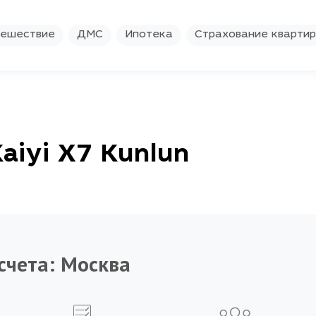
ешествие
ДМС
Ипотека
Страхование кварти
aiyi X7 Kunlun
счета:
Москва