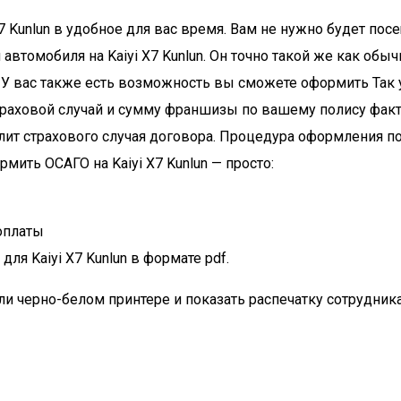
 Kunlun в удобное для вас время. Вам не нужно будет посе
втомобиля на Kaiyi X7 Kunlun. Он точно такой же как обыч
 У вас также есть возможность вы сможете оформить Так у 
 страховой случай и сумму франшизы по вашему полису фак
 страхового случая договора. Процедура оформления полис
ить ОСАГО на Kaiyi X7 Kunlun — просто:
оплаты
ля Kaiyi X7 Kunlun в формате pdf.
и черно-белом принтере и показать распечатку сотрудник