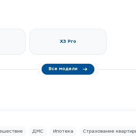
X3 Pro
Все модели
ешествие
ДМС
Ипотека
Страхование квартир