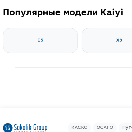
Популярные модели Kaiyi
E5
X3
КАСКО
ОСАГО
Пут