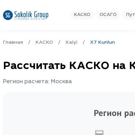
КАСКО
ОСАГО
Пут
Главная
КАСКО
Kaiyi
X7 Kunlun
Рассчитать КАСКО на K
Регион расчета: Москва
Регион ра