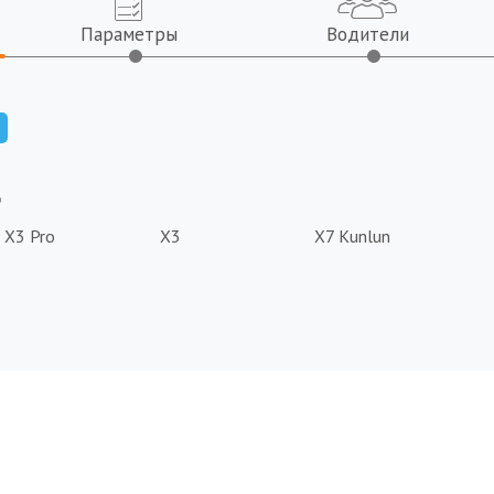
Параметры
Водители
Ь
X3 Pro
X3
X7 Kunlun