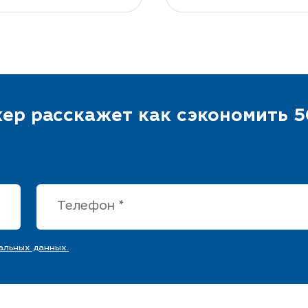
ер расскажет как сэкономить 5
альных данных.