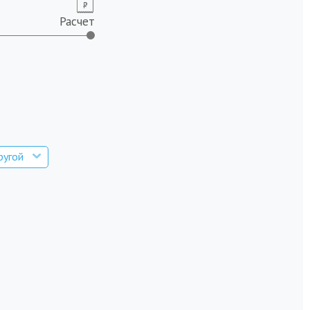
Расчет
ругой