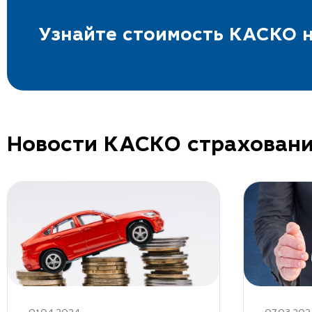
Узнайте стоимость КАСКО н
Новости КАСКО страхован