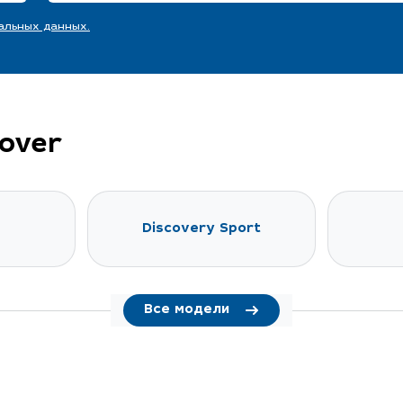
альных данных.
over
Discovery Sport
Все модели