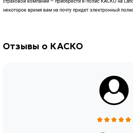
страховой компании — приобрести e-полис КАСКО на Land 
некоторое время вам на почту придет электронный полис
Отзывы о КАСКО