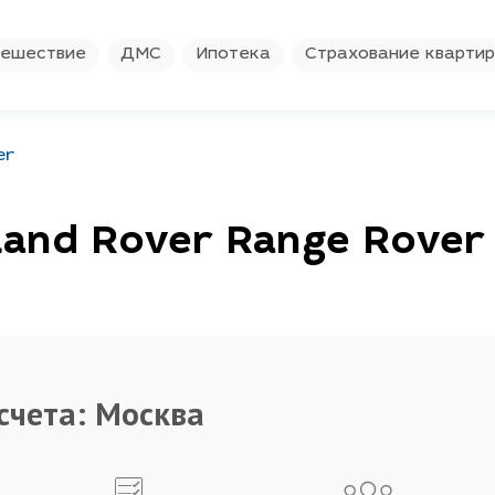
ешествие
ДМС
Ипотека
Страхование кварти
er
Land Rover Range Rover
счета:
Москва