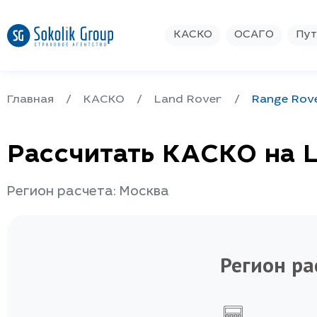
КАСКО
ОСАГО
Пут
Главная
КАСКО
Land Rover
Range Rov
Рассчитать КАСКО на 
Регион расчета: Москва
Регион ра