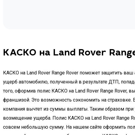
КАСКО на Land Rover Rang
КАСКО на Land Rover Range Rover поможет защитить ваш 
ущерб автомобилю, полученный в результате ДТП, попад
того, оформив полис КАСКО на Land Rover Range Rover, в
франшизой. Это возможность сэкономить на страховке. Е
компания вычтет из суммы выплаты. Таким образом при у
возмещение ущерба. Полис КАСКО на Land Rover Range Ro
совсем небольшую сумму. На нашем сайте оформить поли