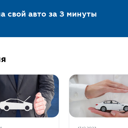
а свой авто за 3 минуты
ия