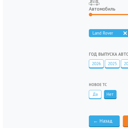
Автомобиль
Land Rover
ГОД ВЫПУСКА АВ
2026
2025
2
НОВОЕ ТС
Да
Нет