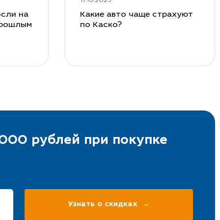
11.10.2023
сли на
Какие авто чаще страхуют
прошлым
по Каско?
000 рублей при покупке