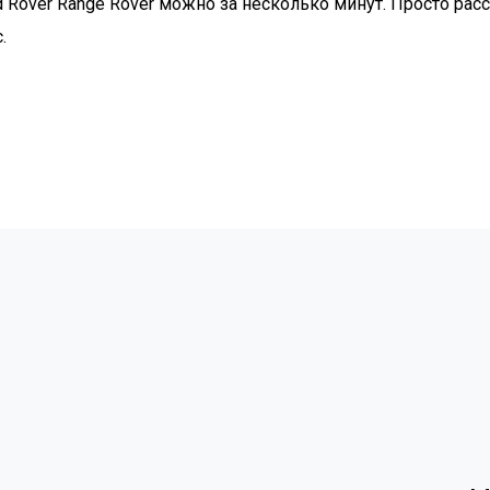
Rover Range Rover можно за несколько минут. Просто рассч
.