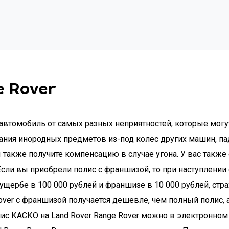
e Rover
автомобиль от самых разных неприятностей, которые могут
ания инородных предметов из-под колес других машин, па
ы также получите компенсацию в случае угона. У вас такж
сли вы приобрели полис с франшизой, то при наступлении
щербе в 100 000 рублей и франшизе в 10 000 рублей, стра
ver с франшизой получается дешевле, чем полный полис, а
с КАСКО на Land Rover Range Rover можно в электронном 