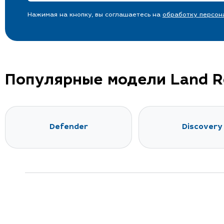
Нажимая на кнопку, вы соглашаетесь на
обработку персон
Популярные модели Land R
Defender
Discovery