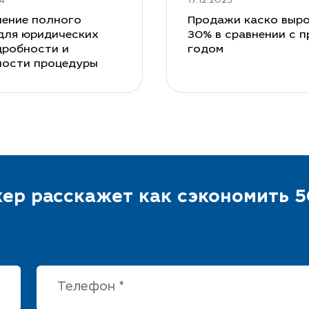
4
17.12.2023
ение полного
Продажи каско выро
для юридических
30% в сравнении с 
дробности и
годом
ности процедуры
ер расскажет как сэкономить 5