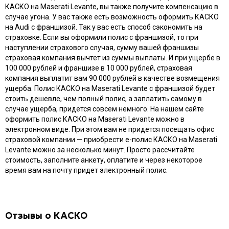
КАСКО на Maserati Levante, вы также получите компенсацию в
случае угона. У вас также есть возможность оформить КАСКО
на Audi с франшизой. Так у вас есть способ сэкономить на
страховке. Если вы оформили полис с франшизой, то при
наступлении страхового случая, сумму вашей франшизы
страховая компания вычтет из суммы выплаты. И при ущербе в
100 000 рублей и франшизе в 10 000 рублей, страховая
компания выплатит вам 90 000 рублей в качестве возмещения
ущерба. Полис КАСКО на Maserati Levante с франшизой будет
стоить дешевле, чем полный полис, а заплатить самому в
случае ущерба, придется совсем немного. На нашем сайте
оформить полис КАСКО на Maserati Levante можно в
электронном виде. При этом вам не придется посещать офис
страховой компании — приобрести e-полис КАСКО на Maserati
Levante можно за несколько минут. Просто рассчитайте
стоимость, заполните анкету, оплатите и через некоторое
время вам на почту придет электронный полис.
Отзывы о КАСКО