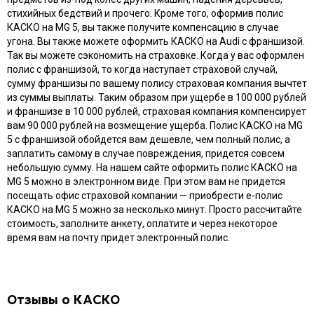
стихийных бедствий и прочего. Кроме того, оформив полис
КАСКО на MG 5, вы также получите компенсацию в случае
угона. Вы также можете оформить КАСКО на Audi с франшизой.
Так вы можете сэкономить на страховке. Когда у вас оформлен
полис с франшизой, то когда наступает страховой случай,
сумму франшизы по вашему полису страховая компания вычтет
из суммы выплаты. Таким образом при ущербе в 100 000 рублей
и франшизе в 10 000 рублей, страховая компания компенсирует
вам 90 000 рублей на возмещение ущерба. Полис КАСКО на MG
5 с франшизой обойдется вам дешевле, чем полный полис, а
заплатить самому в случае повреждения, придется совсем
небольшую сумму. На нашем сайте оформить полис КАСКО на
MG 5 можно в электронном виде. При этом вам не придется
посещать офис страховой компании — приобрести e-полис
КАСКО на MG 5 можно за несколько минут. Просто рассчитайте
стоимость, заполните анкету, оплатите и через некоторое
время вам на почту придет электронный полис.
Отзывы о КАСКО