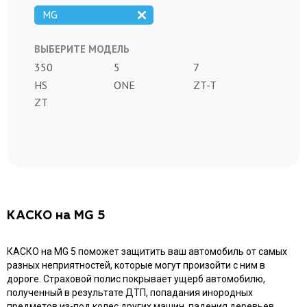
MG
ВЫБЕРИТЕ МОДЕЛЬ
350
5
7
HS
ONE
ZT-T
ZT
КАСКО на MG 5
КАСКО на MG 5 поможет защитить ваш автомобиль от самых
разных неприятностей, которые могут произойти с ним в
дороге. Страховой полис покрывает ущерб автомобилю,
полученный в результате ДТП, попадания инородных
предметов из-под колес других машин, падения деревьев,