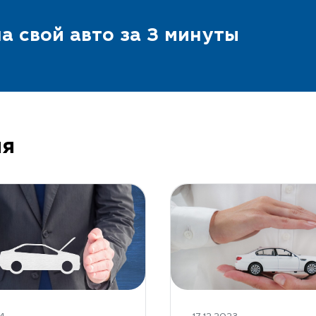
а свой авто за 3 минуты
ия