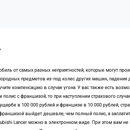
r
обиль от самых разных неприятностей, которые могут прои
ородных предметов из-под колес других машин, падения д
лучите компенсацию в случае угона. У вас также есть воз
ли полис с франшизой, то при наступлении страхового слу
щербе в 100 000 рублей и франшизе в 10 000 рублей, стр
 франшизой выйдет дешевле, чем полный полис, а заплатит
subishi Lancer можно в электронном виде. При этом вам н