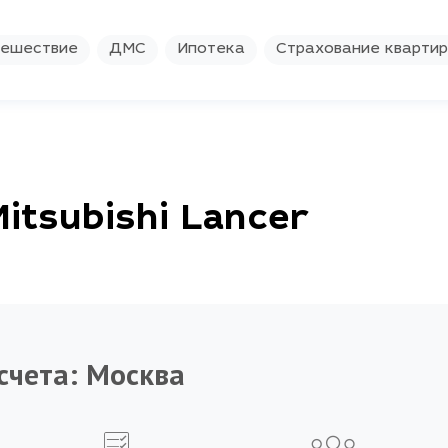
ешествие
ДМС
Ипотека
Страхование кварти
itsubishi Lancer
счета:
Москва