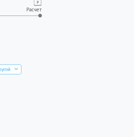
Расчет
ругой