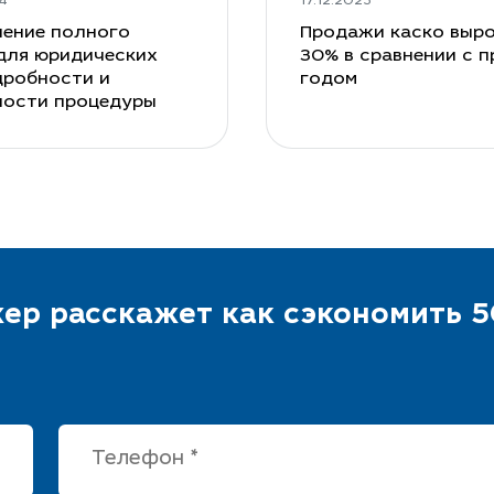
4
17.12.2023
ение полного
Продажи каско выро
для юридических
30% в сравнении с 
дробности и
годом
ности процедуры
ер расскажет как сэкономить 5