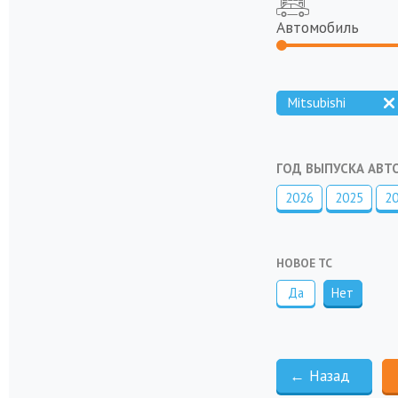
Автомобиль
Mitsubishi
ГОД ВЫПУСКА АВ
2026
2025
2
НОВОЕ ТС
Да
Нет