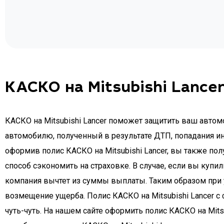
КАСКО на Mitsubishi Lance
КАСКО на Mitsubishi Lancer поможет защитить ваш автом
автомобилю, полученный в результате ДТП, попадания ин
оформив полис КАСКО на Mitsubishi Lancer, вы также по
способ сэкономить на страховке. В случае, если вы купи
компания вычтет из суммы выплаты. Таким образом при у
возмещение ущерба. Полис КАСКО на Mitsubishi Lancer с
чуть-чуть. На нашем сайте оформить полис КАСКО на Mit