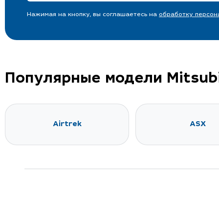
Нажимая на кнопку, вы соглашаетесь на
обработку персон
Популярные модели Mitsubi
Airtrek
ASX