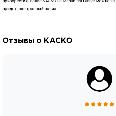
приобрести e-полис КАСКО на Mitsubishi Lancer можно за 
придет электронный полис.
Отзывы о КАСКО