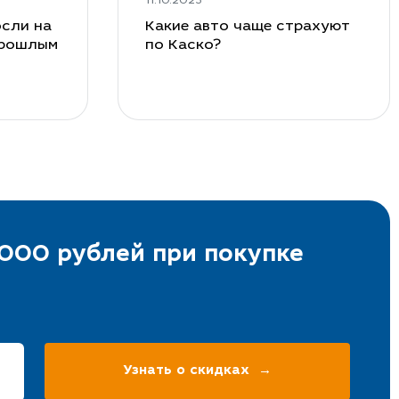
11.10.2023
сли на
Какие авто чаще страхуют
прошлым
по Каско?
000 рублей при покупке