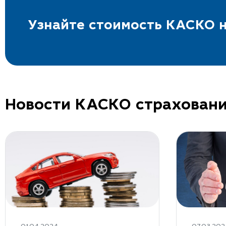
Узнайте стоимость КАСКО н
Новости КАСКО страхован