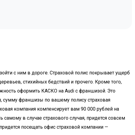
зойти с ним в дороге. Страховой полис покрывает ущерб
еревьев, стихийных бедствий и прочего. Кроме того,
можность оформить КАСКО на Audi с франшизой. Это
чая, сумму франшизы по вашему полису страховая
аховая компания компенсирует вам 90 000 рублей на
ь самому в случае страхового случая, придется совсем
е придется посещать офис страховой компании —