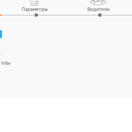
Параметры
Водители
Ь
VIBe