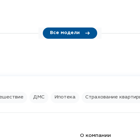
Все модели
ешествие
ДМС
Ипотека
Страхование квартир
О компании