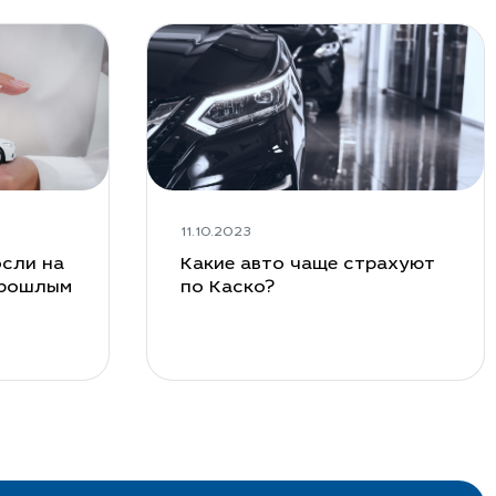
11.10.2023
сли на
Какие авто чаще страхуют
прошлым
по Каско?