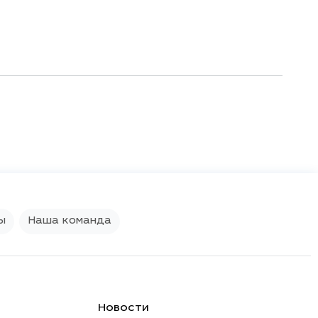
ы
Наша команда
Новости