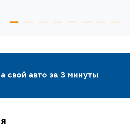
а свой авто за 3 минуты
ия