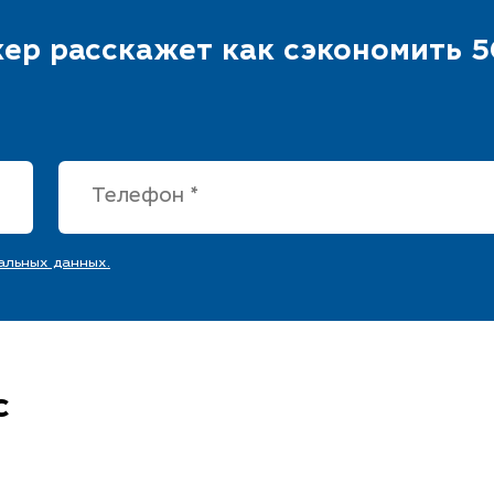
ер расскажет как сэкономить 5
альных данных.
c