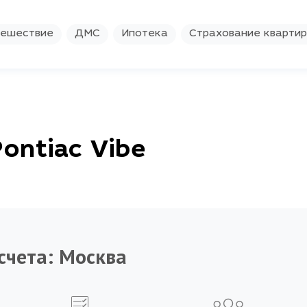
ешествие
ДМС
Ипотека
Страхование кварти
ontiac Vibe
счета:
Москва