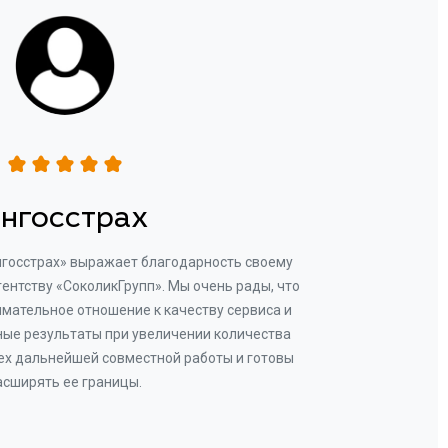
нгосстрах
нгосстрах» выражает благодарность своему
Добр
гентству «СоколикГрупп». Мы очень рады, что
Камен
мательное отношение к качеству сервиса и
прове
ые результаты при увеличении количества
В рез
ех дальнейшей совместной работы и готовы
бу
асширять ее границы.