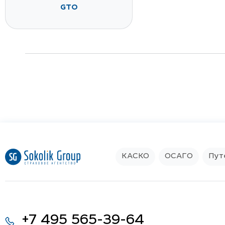
GTO
КАСКО
ОСАГО
Пут
+7 495 565-39-64