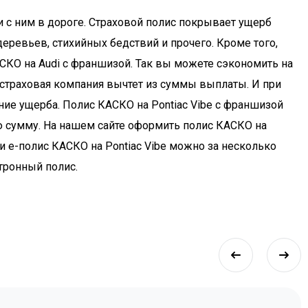
и с ним в дороге. Страховой полис покрывает ущерб
еревьев, стихийных бедствий и прочего. Кроме того,
СКО на Audi с франшизой. Так вы можете сэкономить на
 страховая компания вычтет из суммы выплаты. И при
ние ущерба. Полис КАСКО на Pontiac Vibe с франшизой
ю сумму. На нашем сайте оформить полис КАСКО на
и e-полис КАСКО на Pontiac Vibe можно за несколько
ктронный полис.