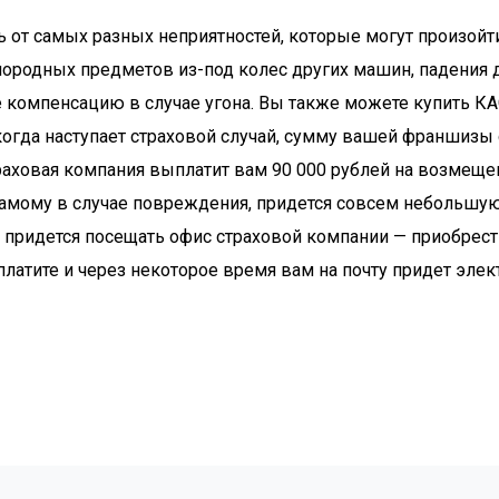
 от самых разных неприятностей, которые могут произойт
ородных предметов из-под колес других машин, падения д
е компенсацию в случае угона. Вы также можете купить КА
 когда наступает страховой случай, сумму вашей франшизы
траховая компания выплатит вам 90 000 рублей на возмеще
 самому в случае повреждения, придется совсем небольшу
е придется посещать офис страховой компании — приобрест
оплатите и через некоторое время вам на почту придет эле