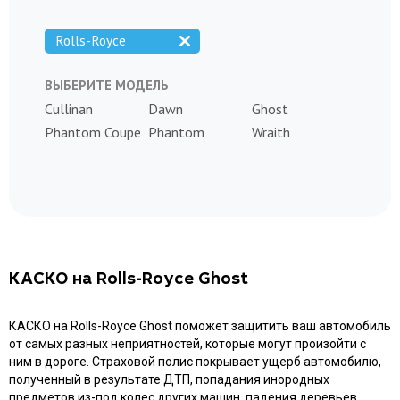
Rolls-Royce
ВЫБЕРИТЕ МОДЕЛЬ
Cullinan
Dawn
Ghost
Phantom Coupe
Phantom
Wraith
КАСКО на Rolls-Royce Ghost
КАСКО на Rolls-Royce Ghost поможет защитить ваш автомобиль
от самых разных неприятностей, которые могут произойти с
ним в дороге. Страховой полис покрывает ущерб автомобилю,
полученный в результате ДТП, попадания инородных
предметов из-под колес других машин, падения деревьев,