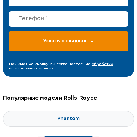
Нажимая на кнопку, вы соглашаетесь на
обработку
персональных данных.
Популярные модели Rolls-Royce
Phantom