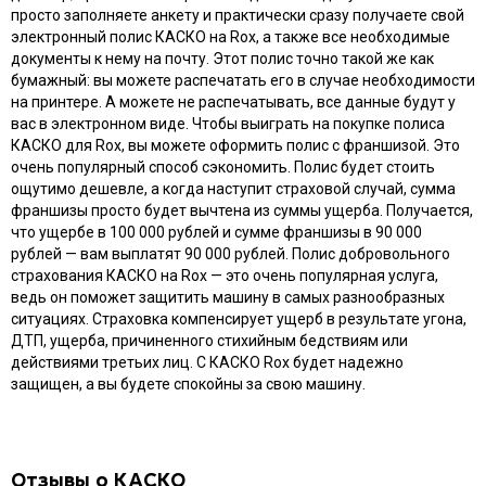
просто заполняете анкету и практически сразу получаете свой
электронный полис КАСКО на Rox, а также все необходимые
документы к нему на почту. Этот полис точно такой же как
бумажный: вы можете распечатать его в случае необходимости
на принтере. А можете не распечатывать, все данные будут у
вас в электронном виде. Чтобы выиграть на покупке полиса
КАСКО для Rox, вы можете оформить полис с франшизой. Это
очень популярный способ сэкономить. Полис будет стоить
ощутимо дешевле, а когда наступит страховой случай, сумма
франшизы просто будет вычтена из суммы ущерба. Получается,
что ущербе в 100 000 рублей и сумме франшизы в 90 000
рублей — вам выплатят 90 000 рублей. Полис добровольного
страхования КАСКО на Rox — это очень популярная услуга,
ведь он поможет защитить машину в самых разнообразных
ситуациях. Страховка компенсирует ущерб в результате угона,
ДТП, ущерба, причиненного стихийным бедствиям или
действиями третьих лиц. С КАСКО Rox будет надежно
защищен, а вы будете спокойны за свою машину.
Отзывы о КАСКО