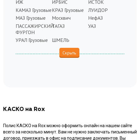
ИЖ
ИРБИС
ИСТОК
КАМАЗ Грузовые
КРАЗ Грузовые
ЛУИДОР
МАЗ Грузовые
Москвич
НефАЗ
ПАССАЖИРСКИЙ
ТАГАЗ
УАЗ
ФУРГОН
УРАЛ Грузовые
ШМЕЛЬ
КАСКО на Rox
Полис КАСКО на Rox можно оформить онлайн на нашем сайте
всего за несколько минут. Вам не нужно заключать письменный
договор, приезжать в офис на подписание документов. Вы