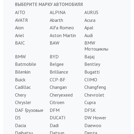
ВЫБЕРИТЕ МАРКУ АВТОМОБИЛЯ
AITO
ALPINA
AURUS
AVATR
Abarth
Acura
Aion
Alfa Romeo
Apal
Ariel
Aston Martin
Audi
BAIC
BAW
BMW
Мотоциклы
BMW
BYD
Bajaj
Batmobile
Belgee
Bentley
Bilenkin
Brilliance
Bugatti
Buick
CCP-BF
CIIMO
Cadillac
Changan
Changfeng
Chery
Cheryexeed
Chevrolet
Chrysler
Citroen
Cupra
DAF Грузовые
DFM
DFSK
DS
DUCATI
DW Hower
Dacia
Dadi
Daewoo
Daihatsu
Datsun
Denza