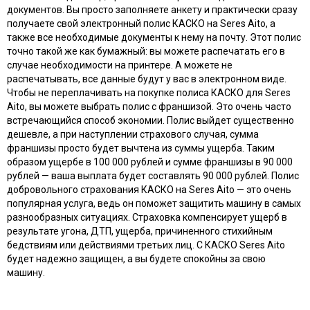
документов. Вы просто заполняете анкету и практически сразу
получаете свой электронный полис КАСКО на Seres Aito, а
также все необходимые документы к нему на почту. Этот полис
точно такой же как бумажный: вы можете распечатать его в
случае необходимости на принтере. А можете не
распечатывать, все данные будут у вас в электронном виде.
Чтобы не переплачивать на покупке полиса КАСКО для Seres
Aito, вы можете выбрать полис с франшизой. Это очень часто
встречающийся способ экономии. Полис выйдет существенно
дешевле, а при наступлении страхового случая, сумма
франшизы просто будет вычтена из суммы ущерба. Таким
образом ущербе в 100 000 рублей и сумме франшизы в 90 000
рублей — ваша выплата будет составлять 90 000 рублей. Полис
добровольного страхования КАСКО на Seres Aito — это очень
популярная услуга, ведь он поможет защитить машину в самых
разнообразных ситуациях. Страховка компенсирует ущерб в
результате угона, ДТП, ущерба, причиненного стихийным
бедствиям или действиями третьих лиц. С КАСКО Seres Aito
будет надежно защищен, а вы будете спокойны за свою
машину.