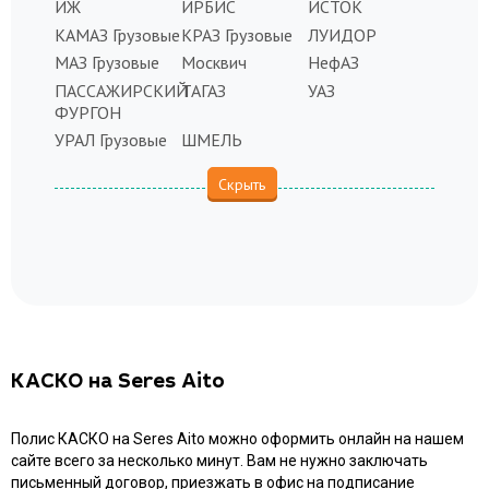
ИЖ
ИРБИС
ИСТОК
КАМАЗ Грузовые
КРАЗ Грузовые
ЛУИДОР
МАЗ Грузовые
Москвич
НефАЗ
ПАССАЖИРСКИЙ
ТАГАЗ
УАЗ
ФУРГОН
УРАЛ Грузовые
ШМЕЛЬ
КАСКО на Seres Aito
Полис КАСКО на Seres Aito можно оформить онлайн на нашем
сайте всего за несколько минут. Вам не нужно заключать
письменный договор, приезжать в офис на подписание