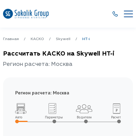
Главная
КАСКО
Skywell
HT-i
Рассчитать КАСКО на Skywell HT-i
Регион расчета: Москва
Регион расчета:
Москва
Авто
Параметры
Водители
Расчет