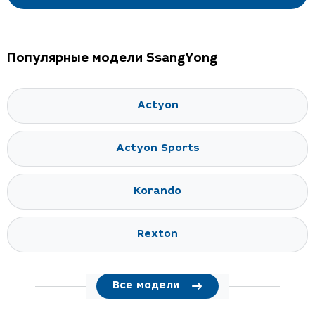
Популярные модели SsangYong
Actyon
Actyon Sports
Korando
Rexton
Все модели