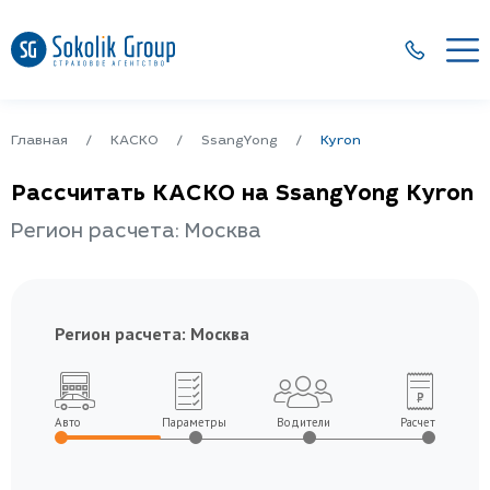
Главная
КАСКО
SsangYong
Kyron
Рассчитать КАСКО на SsangYong Kyron
Регион расчета: Москва
Регион расчета:
Москва
Авто
Параметры
Водители
Расчет