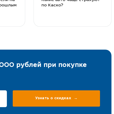
прошлым
по Каско?
000 рублей при покупке