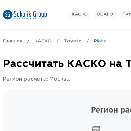
КАСКО
ОСАГО
Пут
Главная
КАСКО
Toyota
Platz
Рассчитать КАСКО на T
Регион расчета: Москва
Регион ра