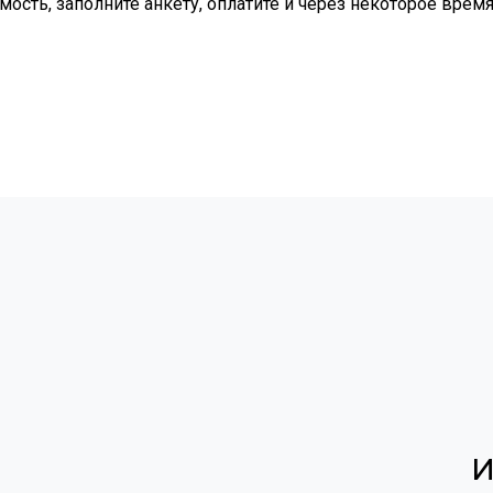
мость, заполните анкету, оплатите и через некоторое врем
И