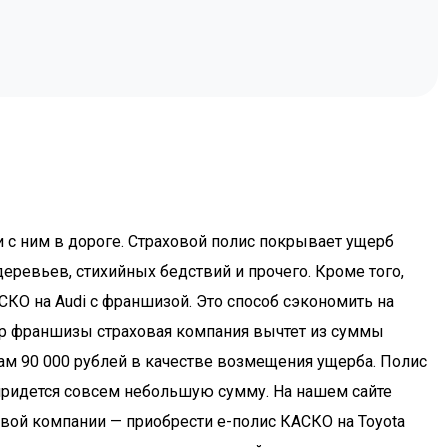
и с ним в дороге. Страховой полис покрывает ущерб
еревьев, стихийных бедствий и прочего. Кроме того,
СКО на Audi с франшизой. Это способ сэкономить на
мер франшизы страховая компания вычтет из суммы
вам 90 000 рублей в качестве возмещения ущерба. Полис
, придется совсем небольшую сумму. На нашем сайте
овой компании — приобрести e-полис КАСКО на Toyota