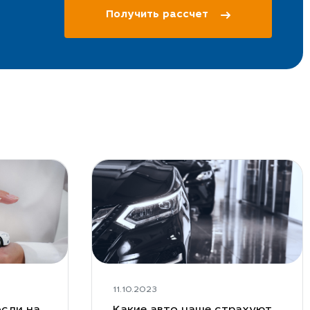
Получить рассчет
11.10.2023
сли на
Какие авто чаще страхуют