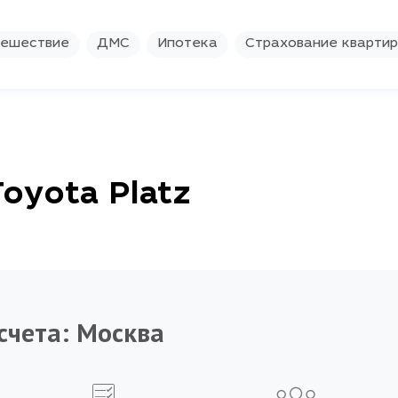
ешествие
ДМС
Ипотека
Страхование кварти
oyota Platz
счета:
Москва