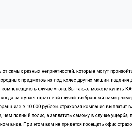
 от самых разных неприятностей, которые могут произойт
ородных предметов из-под колес других машин, падения д
е компенсацию в случае угона. Вы также можете купить КА
то когда наступает страховой случай, выбранный вами раз
франшизе в 10 000 рублей, страховая компания выплатит 
е, чем полный полис, а заплатить самому в случае ущерба
ном виде. При этом вам не придется посещать офис страх