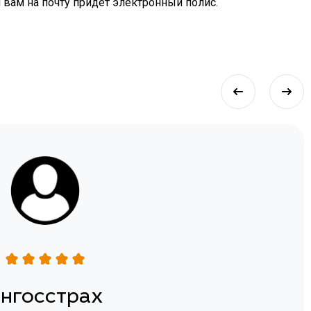
я вам на почту придет электронный полис.
нгосстрах