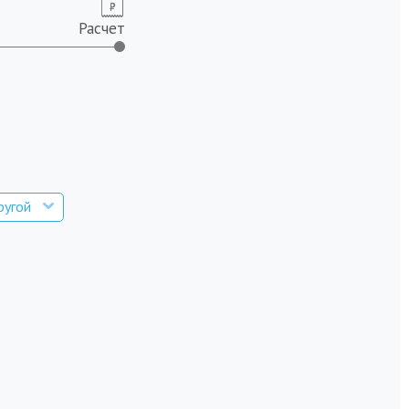
Расчет
ругой