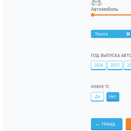
Автомобиль
Toyota
ГОД ВЫПУСКА АВ
2026
2025
2
НОВОЕ ТС
Да
Нет