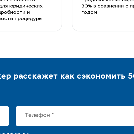
для юридических
30% в сравнении с 
дробности и
годом
ности процедуры
ер расскажет как сэкономить 5
альных данных.