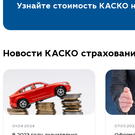
Узнайте стоимость КАСКО н
Новости КАСКО страхован
01.04.2024
07.03.202
В 2023 году значительно
Оформл