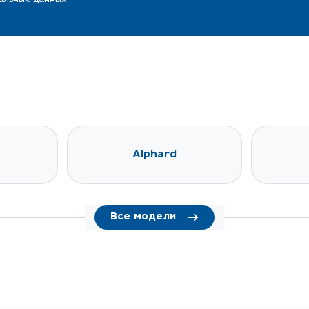
Alphard
Все модели