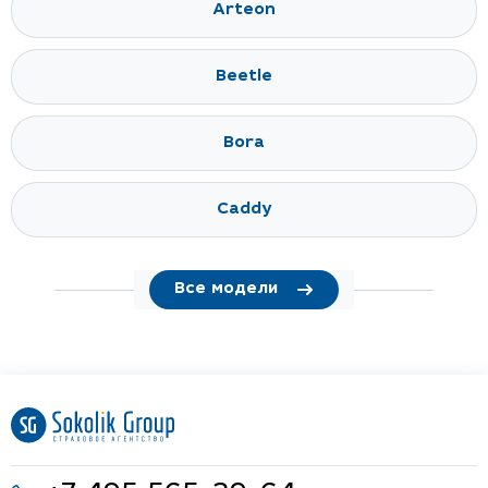
Arteon
Beetle
Bora
Caddy
Все модели