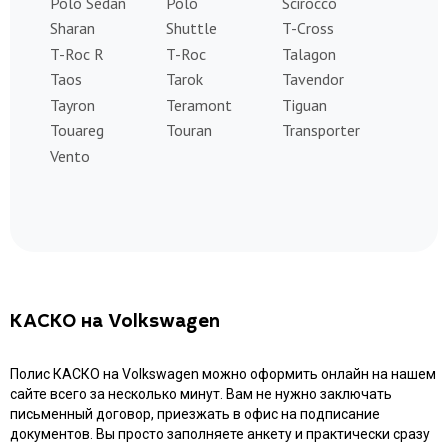
Polo Sedan
Polo
Scirocco
Sharan
Shuttle
T-Cross
T-Roc R
T-Roc
Talagon
Taos
Tarok
Tavendor
Tayron
Teramont
Tiguan
Touareg
Touran
Transporter
Vento
КАСКО на Volkswagen
Полис КАСКО на Volkswagen можно оформить онлайн на нашем
сайте всего за несколько минут. Вам не нужно заключать
письменный договор, приезжать в офис на подписание
документов. Вы просто заполняете анкету и практически сразу