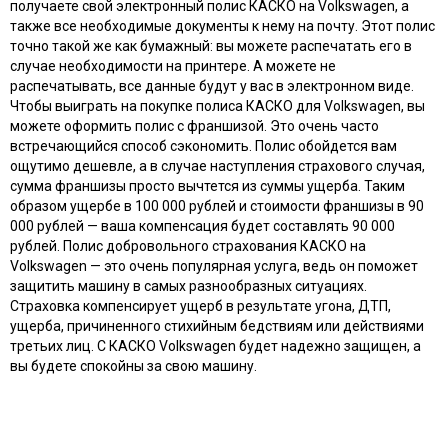
получаете свой электронный полис КАСКО на Volkswagen, а
также все необходимые документы к нему на почту. Этот полис
точно такой же как бумажный: вы можете распечатать его в
случае необходимости на принтере. А можете не
распечатывать, все данные будут у вас в электронном виде.
Чтобы выиграть на покупке полиса КАСКО для Volkswagen, вы
можете оформить полис с франшизой. Это очень часто
встречающийся способ сэкономить. Полис обойдется вам
ощутимо дешевле, а в случае наступления страхового случая,
сумма франшизы просто вычтется из суммы ущерба. Таким
образом ущербе в 100 000 рублей и стоимости франшизы в 90
000 рублей — ваша компенсация будет составлять 90 000
рублей. Полис добровольного страхования КАСКО на
Volkswagen — это очень популярная услуга, ведь он поможет
защитить машину в самых разнообразных ситуациях.
Страховка компенсирует ущерб в результате угона, ДТП,
ущерба, причиненного стихийным бедствиям или действиями
третьих лиц. С КАСКО Volkswagen будет надежно защищен, а
вы будете спокойны за свою машину.