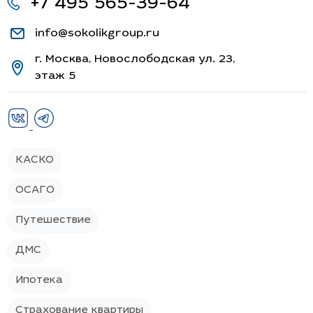
+7 495 565-39-64
info@sokolikgroup.ru
г. Москва, Новослободская ул. 23,
этаж 5
КАСКО
ОСАГО
Путешествие
ДМС
Ипотека
Страхование квартиры