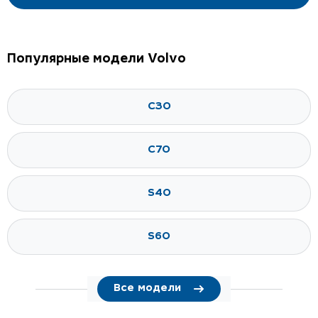
Популярные модели Volvo
C30
C70
S40
S60
Все модели