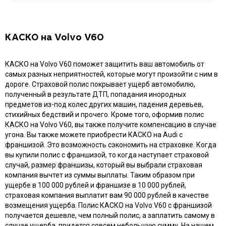
КАСКО на Volvo V60
КАСКО на Volvo V60 поможет защитить ваш автомобиль от
самых разных неприятностей, которые могут произойти с ним в
дороге. Страховой полис покрывает ущерб автомобилю,
полученный в результате ДТП, попадания инородных
предметов из-под колес других машин, падения деревьев,
стихийных бедствий и прочего. Кроме того, оформив полис
КАСКО на Volvo V60, вы также получите компенсацию в случае
угона. Вы также можете приобрести КАСКО на Audi с
франшизой. Это возможность сэкономить на страховке. Когда
вы купили полис с франшизой, то когда наступает страховой
случай, размер франшизы, который вы выбрали страховая
компания вычтет из суммы выплаты. Таким образом при
ущербе в 100 000 рублей и франшизе в 10 000 рублей,
страховая компания выплатит вам 90 000 рублей в качестве
возмещения ущерба. Полис КАСКО на Volvo V60 с франшизой
получается дешевле, чем полный полис, а заплатить самому в
случае ущерба, придется совсем небольшую сумму. На нашем