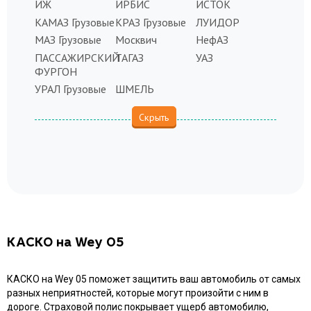
ИЖ
ИРБИС
ИСТОК
КАМАЗ Грузовые
КРАЗ Грузовые
ЛУИДОР
МАЗ Грузовые
Москвич
НефАЗ
ПАССАЖИРСКИЙ
ТАГАЗ
УАЗ
ФУРГОН
УРАЛ Грузовые
ШМЕЛЬ
КАСКО на Wey 05
КАСКО на Wey 05 поможет защитить ваш автомобиль от самых
разных неприятностей, которые могут произойти с ним в
дороге. Страховой полис покрывает ущерб автомобилю,