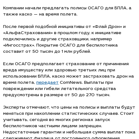
Компании начали предлагать полисы ОСАГО для БПЛА, а
также каско — на время полета.
После первой подобной инициативы от «Флай Дрон» и
«АльфаСтрахования» в прошлом году, к инициативе
подключились и другие страховщики, например
«Ингосстрах». Покрытие ОСАГО для беспилотника
составит от 50 тысяч до 1 млн рублей.
Если ОСАГО предполагает страхование от причинения
вреда имуществу или здоровью третьих лиц при
использовании БПЛА, каско может застраховать дрон на
время полета,
передает
ComNews. Выплаты при
повреждении или гибели летательного средства
предусмотрены в размере от 50 до 270 тысяч.
Эксперты отмечают, что цены на полисы и выплаты будут
меняться при накоплении статистических случаев. Стоит
учитывать, сегодня во многих регионах запуск
беспилотников частными лицами запрещен.
Недостаточные гарантии и небольшая сумма выплат пока
сдерживают физлица от постоянного оформления