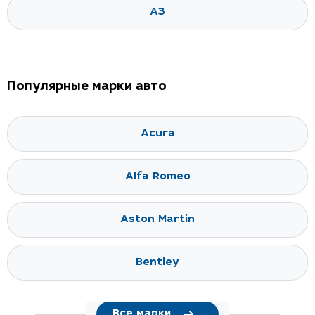
A3
Популярные марки авто
Acura
Alfa Romeo
Aston Martin
Bentley
Все марки