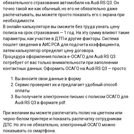
обязательного страхования автомобиля на Audi RS Q3. Он
точно такой же как обычный, но его не обязательно даже
распечатывать, вы можете просто показать его с экрана при
необходимости.
В онлайн-калькуляторе вы сможете без труда узнать цену
полиса на срок страхования — 1 год. На эту сумму влияют такие
параметры, как участие в ДТП и другие факторы. Система
пошлет сведения в АИС РСА для подсчета коэффициента,
затем калькулятор определит цену договора.
Процедура оформления полиса e-ОСАГО для Audi RS Q3
потребует от вас только внимательности при заполнении
контактных данных. Оформить ОСАГО на Audi RS Q3 — просто:
Вы вносите свои данные в форму
Сервис проверяет их и предлагает удобный способ
оплаты
Вы получаете электронное письмо с полисом ОСАГО для
Audi RS Q3 в формате pdf.
При желании вы можете распечатать полис на цветном или
черно-белом принтере и показать распечатку сотрудникам
ДПС. Но это не обязательно, электронный ОСАГО можно
показывать со смартфона.