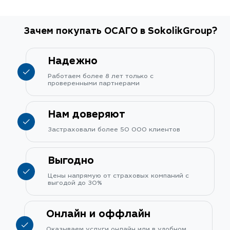
Зачем покупать ОСАГО в SokolikGroup?
Надежно
Работаем более 8 лет только с
проверенными партнерами
Нам доверяют
Застраховали более 50 000 клиентов
Выгодно
Цены напрямую от страховых компаний с
выгодой до 30%
Онлайн и оффлайн
Оказываем услуги онлайн или в удобном