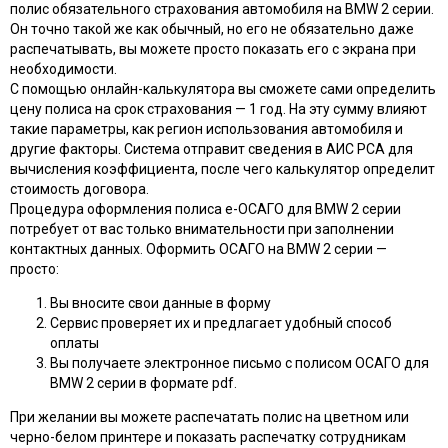
полис обязательного страхования автомобиля на BMW 2 серии.
Он точно такой же как обычный, но его не обязательно даже
распечатывать, вы можете просто показать его с экрана при
необходимости.
С помощью онлайн-калькулятора вы сможете сами определить
цену полиса на срок страхования — 1 год. На эту сумму влияют
такие параметры, как регион использования автомобиля и
другие факторы. Система отправит сведения в АИС РСА для
вычисления коэффициента, после чего калькулятор определит
стоимость договора.
Процедура оформления полиса e-ОСАГО для BMW 2 серии
потребует от вас только внимательности при заполнении
контактных данных. Оформить ОСАГО на BMW 2 серии —
просто:
Вы вносите свои данные в форму
Сервис проверяет их и предлагает удобный способ
оплаты
Вы получаете электронное письмо с полисом ОСАГО для
BMW 2 серии в формате pdf.
При желании вы можете распечатать полис на цветном или
черно-белом принтере и показать распечатку сотрудникам