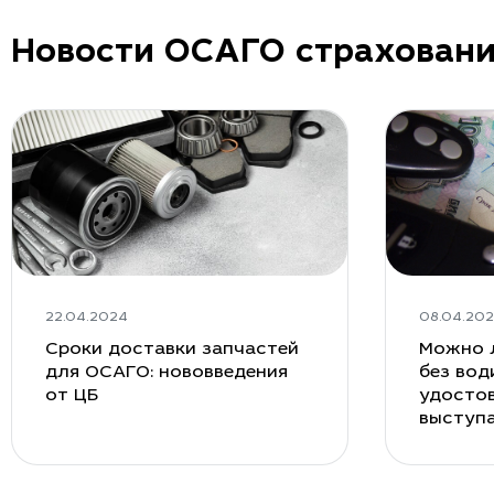
Новости ОСАГО страхован
22.04.2024
08.04.20
Сроки доставки запчастей
Можно 
для ОСАГО: нововведения
без вод
от ЦБ
удостов
выступ