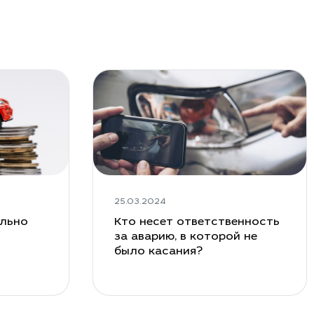
25.03.2024
ельно
Кто несет ответственность
за аварию, в которой не
было касания?