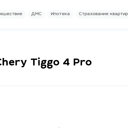
ешествие
ДМС
Ипотека
Страхование кварти
hery Tiggo 4 Pro