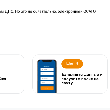
ам ДПС. Но это не обязательно, электронный ОСАГО
Шаг 4
Заполните данные и
йся
получите полис на
почту