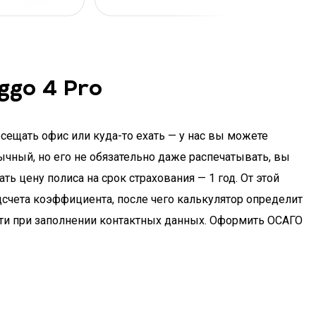
ggo 4 Pro
осещать офис или куда-то ехать — у нас вы можете
бычный, но его не обязательно даже распечатывать, вы
ь цену полиса на срок страхования — 1 год. От этой
дсчета коэффициента, после чего калькулятор определит
ости при заполнении контактных данных. Оформить ОСАГО