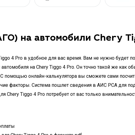
О) на автомобили Chery Ti
ggo 4 Pro в удобное для вас время. Вам не нужно будет п
втомобиля на Chery Tiggo 4 Pro. Он точно такой же как о
 С помощью онлайн-калькулятора вы сможете сами посчитат
очие факторы. Система пошлет сведения в АИС РСА для по
я Chery Tiggo 4 Pro потребует от вас только внимательн
оплаты