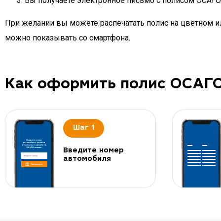
Вы получаете электронное письмо с полисом ОСАГО д
При желании вы можете распечатать полис на цветном ил
можно показывать со смартфона.
Как оформить полис ОСАГ
Шаг 1
Введите номер
автомобиля