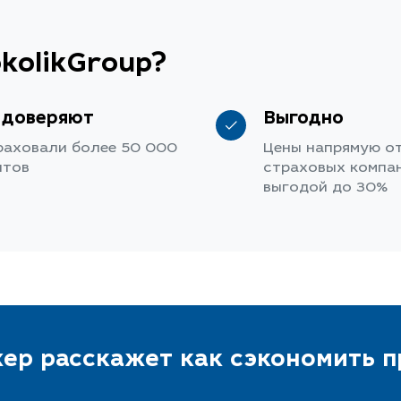
kolikGroup?
 доверяют
Выгодно
раховали более 50 000
Цены напрямую о
нтов
страховых компан
выгодой до 30%
ер расскажет как сэкономить 