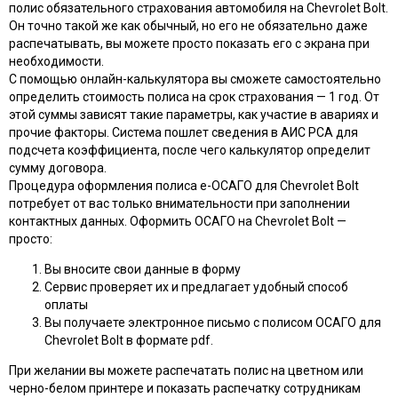
полис обязательного страхования автомобиля на Chevrolet Bolt.
Он точно такой же как обычный, но его не обязательно даже
распечатывать, вы можете просто показать его с экрана при
необходимости.
С помощью онлайн-калькулятора вы сможете самостоятельно
определить стоимость полиса на срок страхования — 1 год. От
этой суммы зависят такие параметры, как участие в авариях и
прочие факторы. Система пошлет сведения в АИС РСА для
подсчета коэффициента, после чего калькулятор определит
сумму договора.
Процедура оформления полиса e-ОСАГО для Chevrolet Bolt
потребует от вас только внимательности при заполнении
контактных данных. Оформить ОСАГО на Chevrolet Bolt —
просто:
Вы вносите свои данные в форму
Сервис проверяет их и предлагает удобный способ
оплаты
Вы получаете электронное письмо с полисом ОСАГО для
Chevrolet Bolt в формате pdf.
При желании вы можете распечатать полис на цветном или
черно-белом принтере и показать распечатку сотрудникам