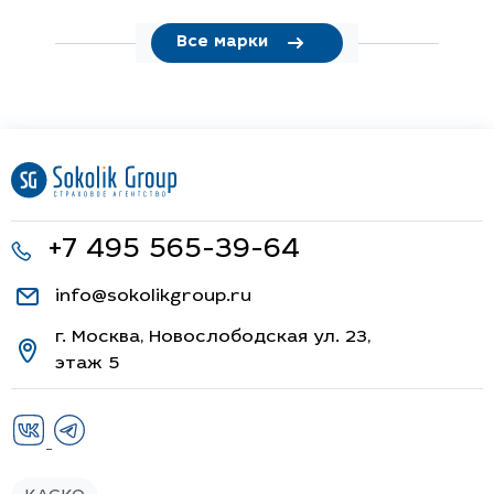
Все марки
+7 495 565-39-64
info@sokolikgroup.ru
г. Москва, Новослободская ул. 23,
этаж 5