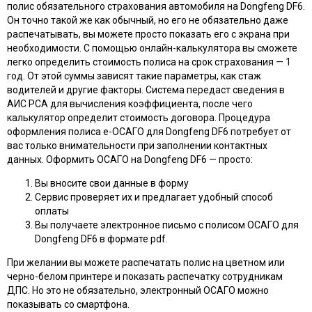
полис обязательного страхования автомобиля на Dongfeng DF6.
Он точно такой же как обычный, но его не обязательно даже
распечатывать, вы можете просто показать его с экрана при
необходимости. С помощью онлайн-калькулятора вы сможете
легко определить стоимость полиса на срок страхования — 1
год. От этой суммы зависят такие параметры, как стаж
водителей и другие факторы. Система передаст сведения в
АИС РСА для вычисления коэффициента, после чего
калькулятор определит стоимость договора. Процедура
оформления полиса e-ОСАГО для Dongfeng DF6 потребует от
вас только внимательности при заполнении контактных
данных. Оформить ОСАГО на Dongfeng DF6 — просто:
Вы вносите свои данные в форму
Сервис проверяет их и предлагает удобный способ
оплаты
Вы получаете электронное письмо с полисом ОСАГО для
Dongfeng DF6 в формате pdf.
При желании вы можете распечатать полис на цветном или
черно-белом принтере и показать распечатку сотрудникам
ДПС. Но это не обязательно, электронный ОСАГО можно
показывать со смартфона.