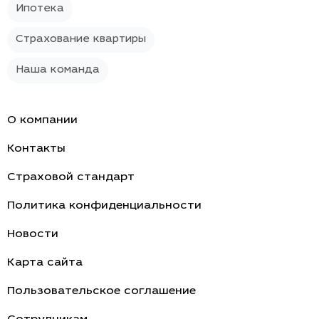
Ипотека
Страхование квартиры
Наша команда
О компании
Контакты
Страховой стандарт
Политика конфиденциальности
Новости
Карта сайта
Пользовательское соглашение