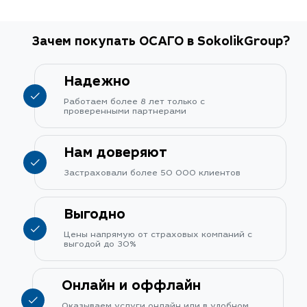
Зачем покупать ОСАГО в SokolikGroup?
Надежно
Работаем более 8 лет только с
проверенными партнерами
Нам доверяют
Застраховали более 50 000 клиентов
Выгодно
Цены напрямую от страховых компаний с
выгодой до 30%
Онлайн и оффлайн
Оказываем услуги онлайн или в удобном