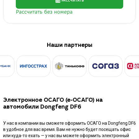
Наши партнеры
Электронное ОСАГО (е-ОСАГО) на
автомобили Dongfeng DF6
У нас в компании вы сможете оформить ОСАГО на Dongfeng DF6
в удобное для вас время. Вам не нужно будет посещать офис
или куда-то ехать — у нас вы можете оформить электронный