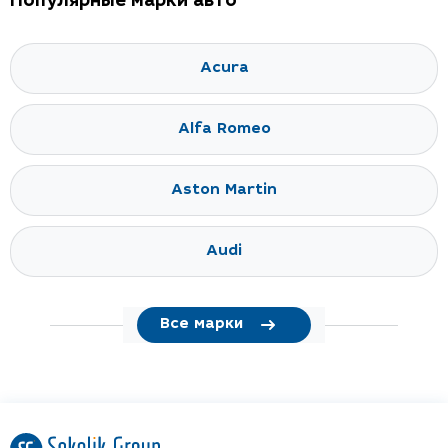
Популярные марки авто
Acura
Alfa Romeo
Aston Martin
Audi
Все марки