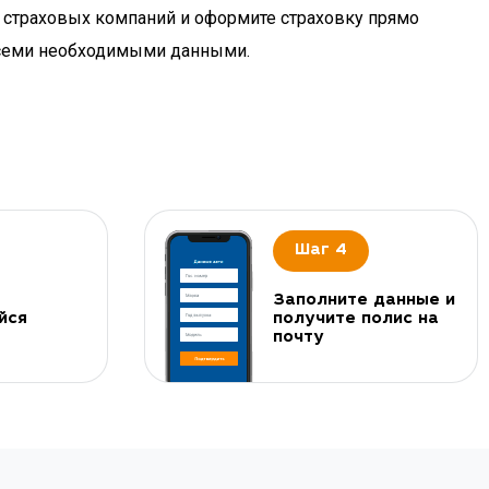
х страховых компаний и оформите страховку прямо
 всеми необходимыми данными.
Шаг 4
Заполните данные и
йся
получите полис на
почту