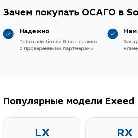
Зачем покупать ОСАГО в So
Надежно
Нам
Работаем более 8 лет только
Заст
с проверенными партнерами
клие
Популярные модели Exeed
LX
RX