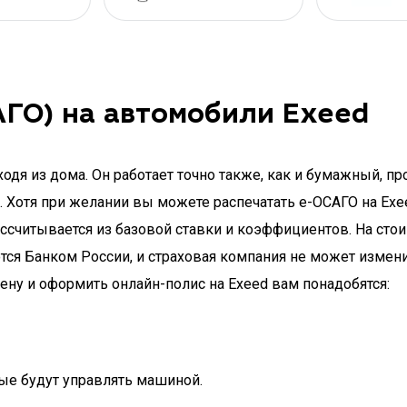
ГО) на автомобили Exeed
дя из дома. Он работает точно также, как и бумажный, пр
. Хотя при желании вы можете распечатать e-ОСАГО на Exe
ссчитывается из базовой ставки и коэффициентов. На стои
ся Банком России, и страховая компания не может измен
ену и оформить онлайн-полис на Exeed вам понадобятся:
ые будут управлять машиной.