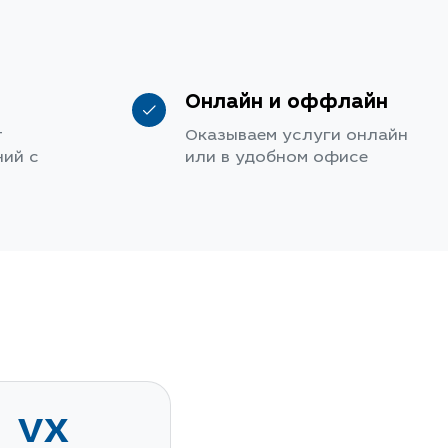
Онлайн и оффлайн
т
Оказываем услуги онлайн
ий с
или в удобном офисе
VX