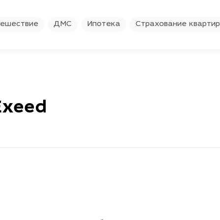
ешествие
ДМС
Ипотека
Страхование кварти
Exeed