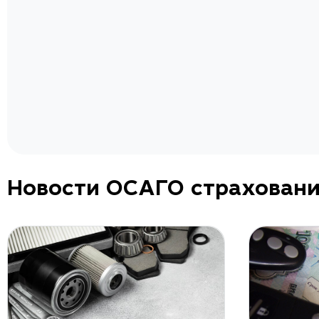
а.
Новости ОСАГО страхован