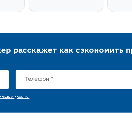
ер расскажет как сэкономить 
альных данных.