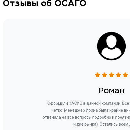
Отзывы об ОСАГО
н
Роман
ву —
Оформили КАСКО в данной компании. Все 
и!
четко. Менеджер Ирина была крайне вн
общем-
отвечала на все вопросы подробно и понятн
Вам за
ниже рынка). Остались всем