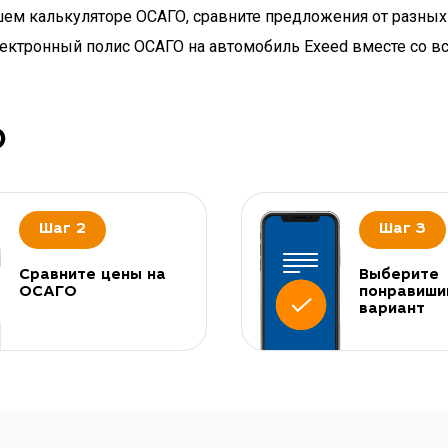
ашем калькуляторе ОСАГО, сравните предложения от разны
электронный полис ОСАГО на автомобиль Exeed вместе со
О
Шаг 2
Шаг 3
Сравните цены на
Выберите
ОСАГО
понравиши
вариант