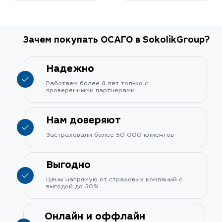
Зачем покупать ОСАГО в SokolikGroup?
Надежно
Работаем более 8 лет только с
проверенными партнерами
Нам доверяют
Застраховали более 50 000 клиентов
Выгодно
Цены напрямую от страховых компаний с
выгодой до 30%
Онлайн и оффлайн