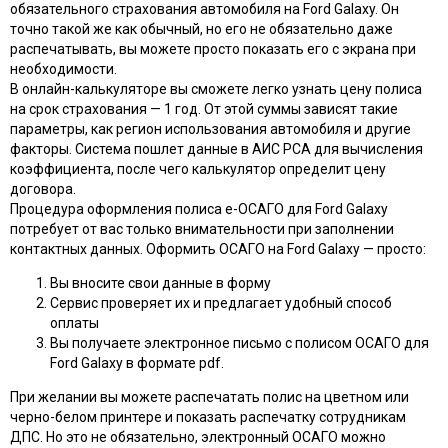
обязательного страхования автомобиля на Ford Galaxy. Он
точно такой же как обычный, но его не обязательно даже
распечатывать, вы можете просто показать его с экрана при
необходимости.
В онлайн-калькуляторе вы сможете легко узнать цену полиса
на срок страхования — 1 год. От этой суммы зависят такие
параметры, как регион использования автомобиля и другие
факторы. Система пошлет данные в АИС РСА для вычисления
коэффициента, после чего калькулятор определит цену
договора.
Процедура оформления полиса e-ОСАГО для Ford Galaxy
потребует от вас только внимательности при заполнении
контактных данных. Оформить ОСАГО на Ford Galaxy — просто:
Вы вносите свои данные в форму
Сервис проверяет их и предлагает удобный способ
оплаты
Вы получаете электронное письмо с полисом ОСАГО для
Ford Galaxy в формате pdf.
При желании вы можете распечатать полис на цветном или
черно-белом принтере и показать распечатку сотрудникам
ДПС. Но это не обязательно, электронный ОСАГО можно