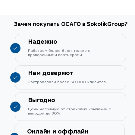
Зачем покупать ОСАГО в SokolikGroup?
Надежно
Работаем более 8 лет только с
проверенными партнерами
Нам доверяют
Застраховали более 50 000 клиентов
Выгодно
Цены напрямую от страховых компаний с
выгодой до 30%
Онлайн и оффлайн