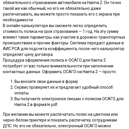
обязательного страхования автомобиля на Haima 2. Он точно
такой же как обычный, но его не обязательно даже
распечатывать, вы можете просто показать его с экрана при
необходимости.
В онлайн-калькуляторе вы сможете легко определить
стоимость полиса на срок страхования — 1 год. На эту сумму
влияют такие параметры, как участие в дорожно-транспортных
происшествиях и прочие факторы. Система передаст данные в
АИС РСА для подсчета коэффициента, после чего калькулятор
определит цену договора.
Процедура оформления полиса e-ОСАГО для Haima 2
потребует от вас только внимательности при заполнении
контактных данных. Оформить ОСАГО на Haima 2 — просто:
Вы вносите свои данные в форму
Сервис проверяет их и предлагает удобный способ
оплаты
Вы получаете электронное письмо с полисом ОСАГО для
Haima 2 в формате pdf.
При желании вы можете распечатать полис на цветном или
черно-белом принтере и показать распечатку сотрудникам
ДПС. Но это не обязательно, электронный ОСАГО можно