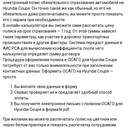
электронный полис обязательного страхования автомобиля на
Hyundai Coupe. Он точно такой же как обычный, но его не
обязательно даже распечатывать, вы можете просто показать
его с экрана при необходимости.
В онлайн-калькуляторе вы сможете сами рассчитать цену
полиса на срок страхования — 1 год. От этой суммы зависят
такие параметры, как участие в дорожно-транспортных
происшествиях и другие факторы. Система передаст данные в
АИС РСА для вычисления коэффициента, после чего
калькулятор определит сумму договора.
Процедура оформления полиса e-ОСАГО для Hyundai Coupe
потребует от вас только внимательности при заполнении
контактных данных. Оформить ОСАГО на Hyundai Coupe —
просто:
Вы вносите свои данные в форму
Сервис проверяет их и предлагает удобный способ
оплаты
Вы получаете электронное письмо с полисом ОСАГО для
Hyundai Coupe в формате pdf.
При желании вы можете распечатать полис на цветном или
черно-белом принтере и показать распечатку сотрудникам