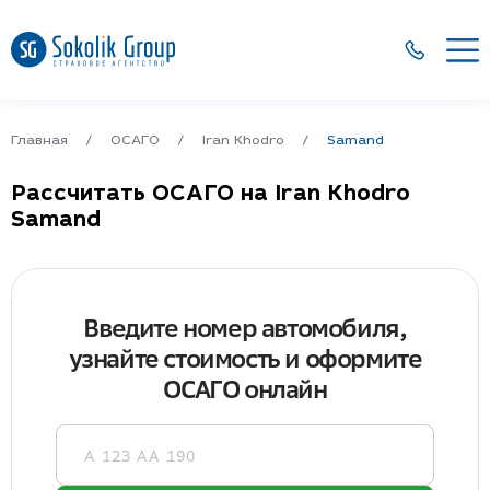
Главная
ОСАГО
Iran Khodro
Samand
Рассчитать ОСАГО на Iran Khodro
Samand