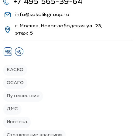
+7 495 565-39-64
info@sokolikgroup.ru
г. Москва, Новослободская ул. 23,
этаж 5
КАСКО
ОСАГО
Путешествие
ДМС
Ипотека
Страхование квартиры