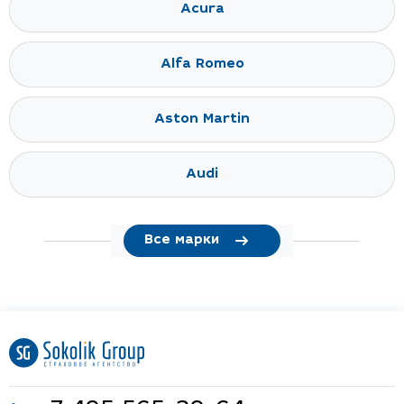
Acura
Alfa Romeo
Aston Martin
Audi
Все марки