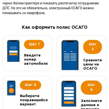
черно-белом принтере и показать распечатку сотрудникам
ДПС. Но это не обязательно, электронный ОСАГО можно
показывать со смартфона.
Как оформить полис ОСАГО
Шаг 1
Шаг
2
Введите
номер
Сравните
автомобиля
цены на
ОСАГО
Шаг 3
Шаг
4
Выберите
понравишийся
Заполните
вариант
данные и