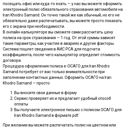
посещать офис или куда-то ехать — у нас вы можете оформить
электронный полис обязательного страхования автомобиля на
Iran Khodro Samand. Он точно такой же как обычный, но его не
обязательно даже распечатывать, вы можете просто показать
его с экрана при необходимости.
В онлайн-калькуляторе вы сможете сами рассчитать цену
полиса на срок страхования — 1 год. От этой суммы зависят
такие параметры, как участие в авариях и другие факторы.
Система пошлет сведения в АИС РСА для подсчета
коэффициента, после чего калькулятор определит стоимость
договора.
Процедура оформления полиса e-ОСАГО для Iran Khodro
Samand потребует от вас только внимательности при
заполнении контактных данных. Оформить ОСАГО на Iran
Khodro Samand — просто:
Вы вносите свои данные в форму
Сервис проверяет их и предлагает удобный способ
оплаты
Вы получаете электронное письмо с полисом ОСАГО для
Iran Khodro Samand в формате pdf.
При желании вы можете распечатать полис на цветном или