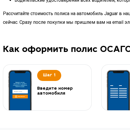
Водительские удостоверения всех водителей, кото
Рассчитайте стоимость полиса на автомобиль Jaguar в 
сейчас. Сразу после покупки мы пришлем вам на email 
Как оформить полис ОСАГ
Шаг 1
Введите номер
автомобиля