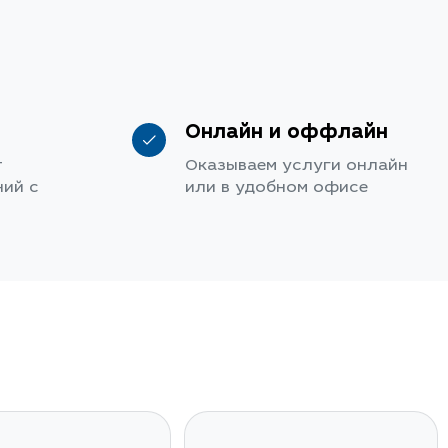
Онлайн и оффлайн
т
Оказываем услуги онлайн
ий с
или в удобном офисе