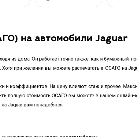
ГО) на автомобили Jaguar
одя из дома. Он работает точно также, как и бумажный, пр
. Хотя при желании вы можете распечатать e-ОСАГО на Jag
вки и коэффициентов. На цену влияют: стаж и прочее. Мак
лить полную стоимость ОСАГО вы можете в нашем онлайн-к
на Jaguar вам понадобятся: