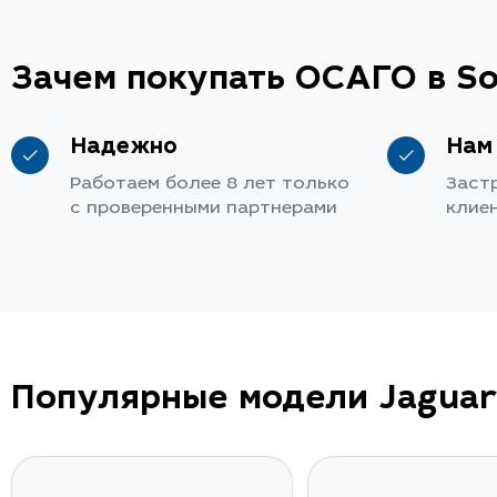
Зачем покупать ОСАГО в So
Надежно
Нам
Работаем более 8 лет только
Заст
с проверенными партнерами
клие
Популярные модели Jagua