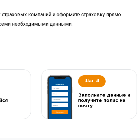
х страховых компаний и оформите страховку прямо
 всеми необходимыми данными.
Шаг 4
Заполните данные и
йся
получите полис на
почту