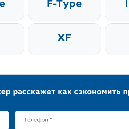
e
F-Type
XF
ер расскажет как сэкономить 