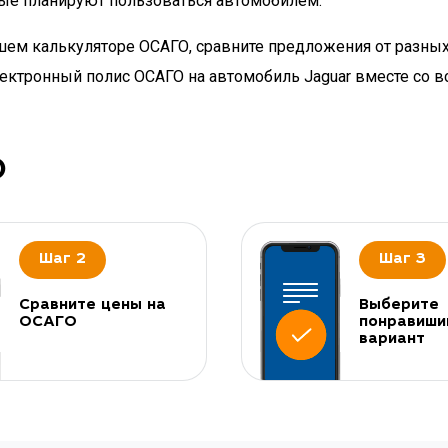
рые планируют пользоваться автомобилем.
нашем калькуляторе ОСАГО, сравните предложения от разны
электронный полис ОСАГО на автомобиль Jaguar вместе со
О
Шаг 2
Шаг 3
Сравните цены на
Выберите
ОСАГО
понравиши
вариант