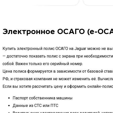
Электронное ОСАГО (е-ОСА
Купить электронный полис ОСАГО на Jaguar можно не вых
— достаточно показать полис с экрана при необходимости
собой. Важен только его серийный номер.
Цена полиса формируется в зависимости от базовой ста
РФ, и страховая компания не может изменить её. Вычис
Если вы хотите рассчитать цену и оформить онлайн-полис 
Паспорт собственника машины
Данные из СТС или ПТС