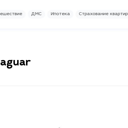
ешествие
ДМС
Ипотека
Страхование кварти
Jaguar