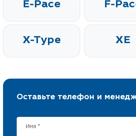
E-Pace
F-Pac
X-Type
XE
Оставьте телефон и менедж