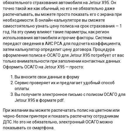
обязательного страхования автомобиля на Jetour X95. Он
точно такой же как обычный, но его не обязательно даже
распечатывать, вы можете просто показать его с экрана при
необходимости. В онлайн-калькуляторе вы сможете
самостоятельно узнать цену полиса на срок страхования — 1
год. На эту сумму влияют такие параметры, как регион
использования автомобиля и прочие факторы. Система
передаст сведения в АИС РСА для подсчета коэффициента,
затем калькулятор определит цену договора. Процедура
оформления полиса e-ОСАГО для Jetour X95 потребует от вас
только внимательности при заполнении контактных данных.
Оформить ОСАГО на Jetour X95 — просто:
Вы вносите свои данные в форму
Сервис проверяет их и предлагает удобный способ
оплаты
Вы получаете электронное письмо с полисом ОСАГО для
Jetour X95 в формате pdf.
При желании вы можете распечатать полис на цветном или
черно-белом принтере и показать распечатку сотрудникам
ДПС. Но это не обязательно, электронный ОСАГО можно
показывать со смартфона.