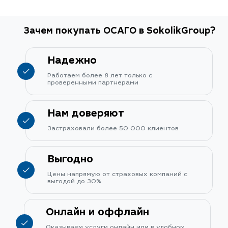
Зачем покупать ОСАГО в SokolikGroup?
Надежно
Работаем более 8 лет только с
проверенными партнерами
Нам доверяют
Застраховали более 50 000 клиентов
Выгодно
Цены напрямую от страховых компаний с
выгодой до 30%
Онлайн и оффлайн
Оказываем услуги онлайн или в удобном