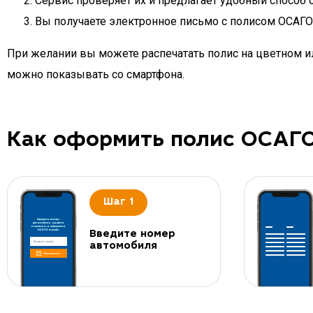
Сервис проверяет их и предлагает удобный способ 
Вы получаете электронное письмо с полисом ОСАГО д
При желании вы можете распечатать полис на цветном ил
можно показывать со смартфона.
Как оформить полис ОСАГ
Шаг 1
Введите номер
автомобиля