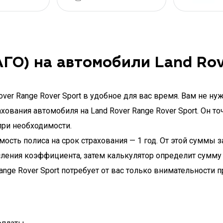
ГО) на автомобили Land Rov
er Range Rover Sport в удобное для вас время. Вам не нуж
вания автомобиля на Land Rover Range Rover Sport. Он то
при необходимости.
ость полиса на срок страхования — 1 год. От этой суммы за
ления коэффициента, затем калькулятор определит сумму 
nge Rover Sport потребует от вас только внимательности