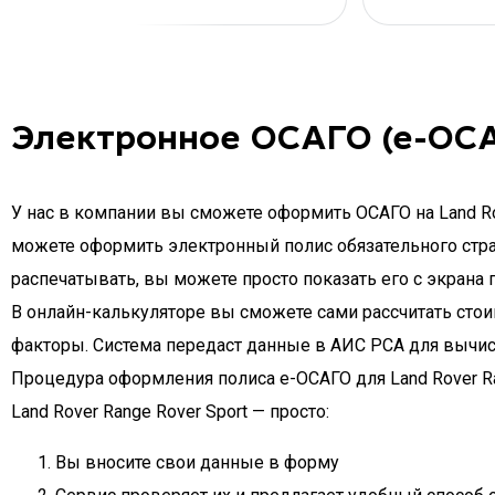
Электронное ОСАГО (е-ОСА
У нас в компании вы сможете оформить ОСАГО на Land Rov
можете оформить электронный полис обязательного страхо
распечатывать, вы можете просто показать его с экрана 
В онлайн-калькуляторе вы сможете сами рассчитать стоим
факторы. Система передаст данные в АИС РСА для вычис
Процедура оформления полиса e-ОСАГО для Land Rover Ra
Land Rover Range Rover Sport — просто:
Вы вносите свои данные в форму