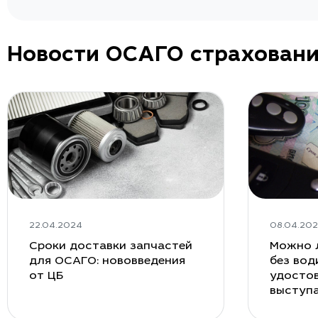
Новости ОСАГО страхован
22.04.2024
08.04.20
Сроки доставки запчастей
Можно 
для ОСАГО: нововведения
без вод
от ЦБ
удостов
выступ