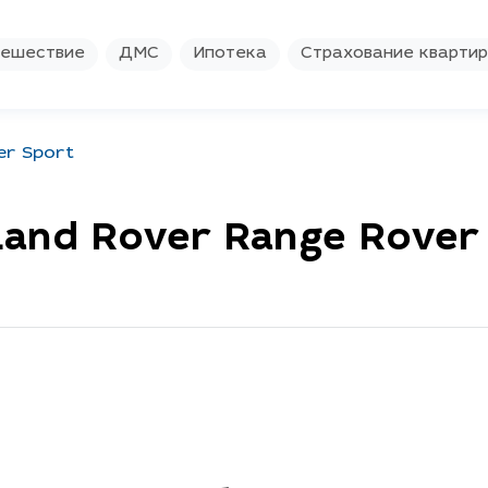
ешествие
ДМС
Ипотека
Страхование кварти
er Sport
and Rover Range Rover