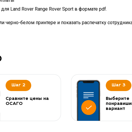
оплаты
ля Land Rover Range Rover Sport в формате pdf.
и черно-белом принтере и показать распечатку сотрудник
О
Шаг 2
Шаг 3
Сравните цены на
Выберите
ОСАГО
понравиши
вариант