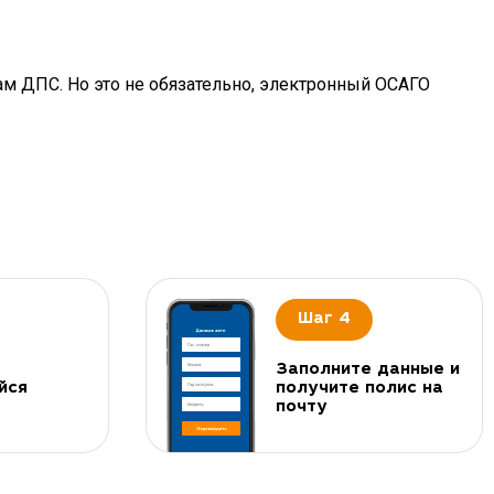
ам ДПС. Но это не обязательно, электронный ОСАГО
Шаг 4
Заполните данные и
йся
получите полис на
почту