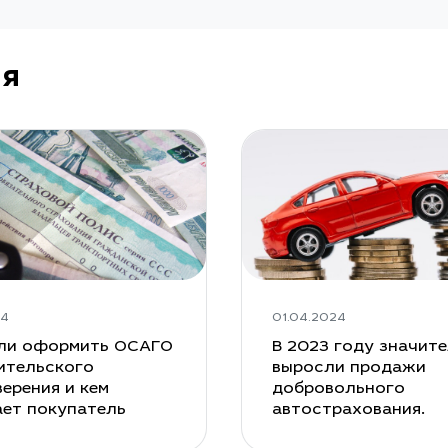
ия
24
01.04.2024
ли оформить ОСАГО
В 2023 году значит
ительского
выросли продажи
ерения и кем
добровольного
ает покупатель
автострахования.