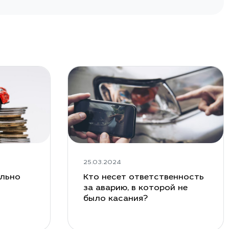
25.03.2024
ельно
Кто несет ответственность
за аварию, в которой не
было касания?