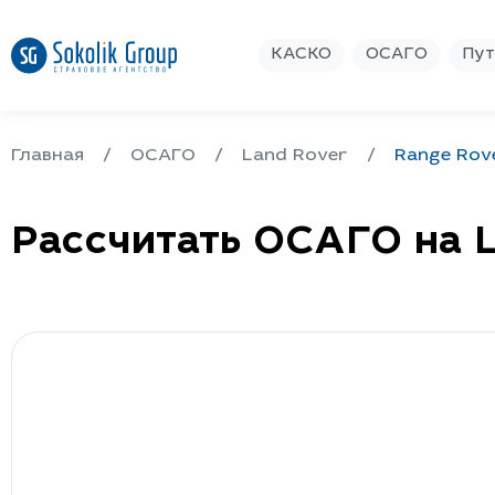
КАСКО
ОСАГО
Пут
Главная
ОСАГО
Land Rover
Range Rov
Рассчитать ОСАГО на L