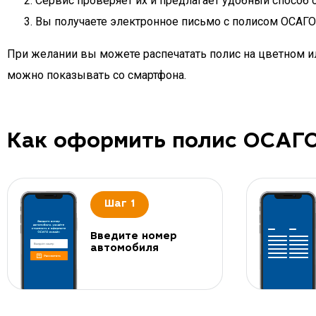
Сервис проверяет их и предлагает удобный способ 
Вы получаете электронное письмо с полисом ОСАГО д
При желании вы можете распечатать полис на цветном ил
можно показывать со смартфона.
Как оформить полис ОСАГ
Шаг 1
Введите номер
автомобиля