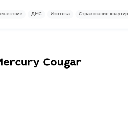
ешествие
ДМС
Ипотека
Страхование кварти
Mercury Cougar