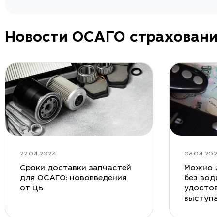
Новости ОСАГО страхован
22.04.2024
08.04.20
Сроки доставки запчастей
Можно 
для ОСАГО: нововведения
без вод
от ЦБ
удостов
выступ