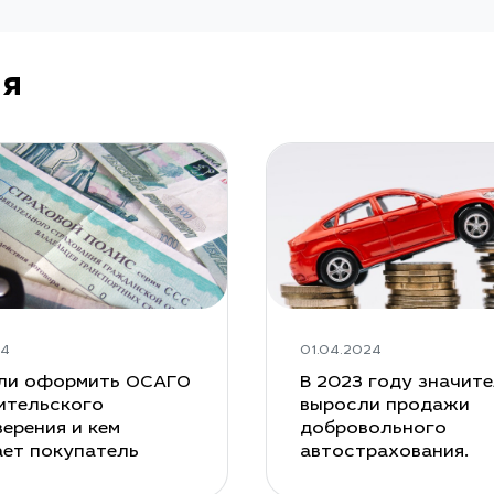
ия
24
01.04.2024
ли оформить ОСАГО
В 2023 году значит
ительского
выросли продажи
ерения и кем
добровольного
ает покупатель
автострахования.