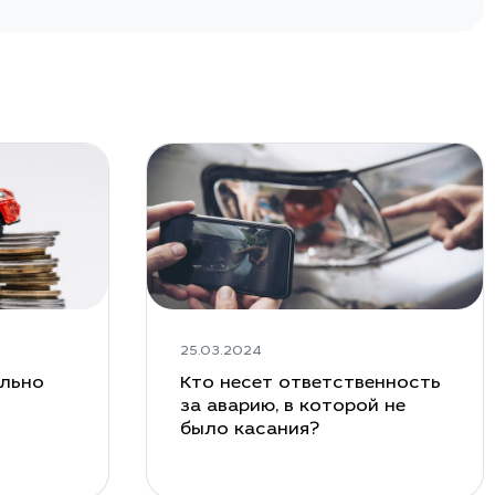
25.03.2024
ельно
Кто несет ответственность
за аварию, в которой не
было касания?