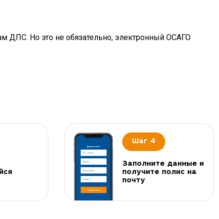
ам ДПС. Но это не обязательно, электронный ОСАГО
Шаг 4
Заполните данные и
йся
получите полис на
почту