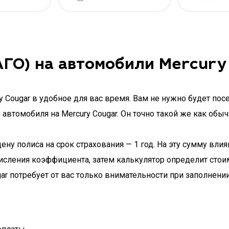
ГО) на автомобили Mercury
 Cougar в удобное для вас время. Вам не нужно будет посе
втомобиля на Mercury Cougar. Он точно такой же как обыч
ну полиса на срок страхования — 1 год. На эту сумму влия
исления коэффициента, затем калькулятор определит стои
r потребует от вас только внимательности при заполнени