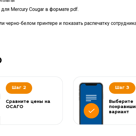
оплаты
ля Mercury Cougar в формате pdf.
и черно-белом принтере и показать распечатку сотрудник
О
Шаг 2
Шаг 3
Сравните цены на
Выберите
ОСАГО
понравиши
вариант