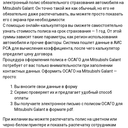
электронный полис обязательного страхования автомобиля на
Mitsubishi Galant. Он точно такой же как обычный, но его не
обязательно даже распечатывать, вы можете просто показать
его с экрана при необходимости.
С помощью онлайн-калькулятора вы сможете самостоятельно
узнать стоимость полиса на срок страхования — 1 год. От этой
суммы зависят такие параметры, как регион использования
автомобиля и прочие факторы. Система пошлет данные в АИС
РСА для вычисления коэффициента, после чего калькулятор
определит цену договора.
Процедура оформления полиса e-ОСАГО для Mitsubishi Galant
потребует от вас только внимательности при заполнении
контактных данных. Оформить ОСАГО на Mitsubishi Galant —
просто:
Вы вносите свои данные в форму
Сервис проверяет их и предлагает удобный способ
оплаты
Вы получаете электронное письмо с полисом ОСАГО для
Mitsubishi Galant в формате pdf.
При желании вы можете распечатать полис на цветном или
черно-белом принтере и показать распечатку сотрудникам