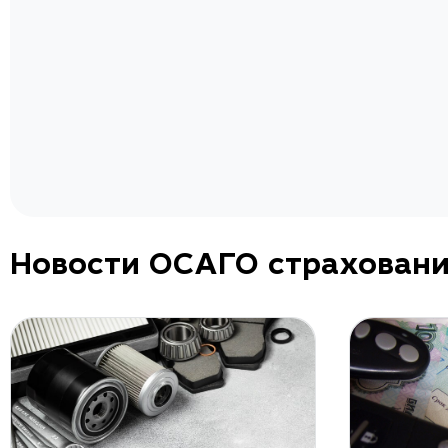
а.
Новости ОСАГО страхован