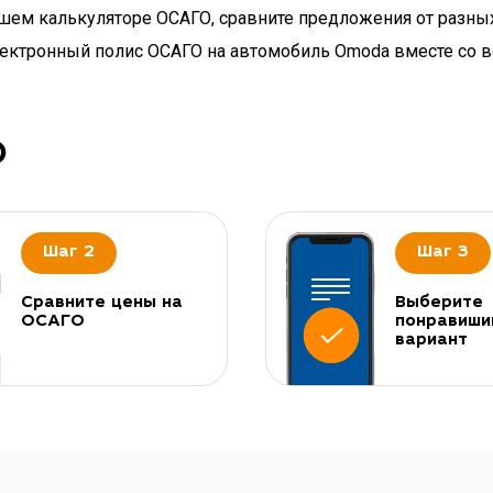
ашем калькуляторе ОСАГО, сравните предложения от разны
 электронный полис ОСАГО на автомобиль Omoda вместе со
О
Шаг 2
Шаг 3
Сравните цены на
Выберите
ОСАГО
понравиши
вариант