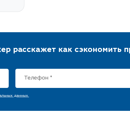
ер расскажет как сэкономить 
альных данных.