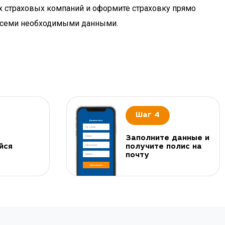
х страховых компаний и оформите страховку прямо
 всеми необходимыми данными.
Шаг 4
Заполните данные и
йся
получите полис на
почту