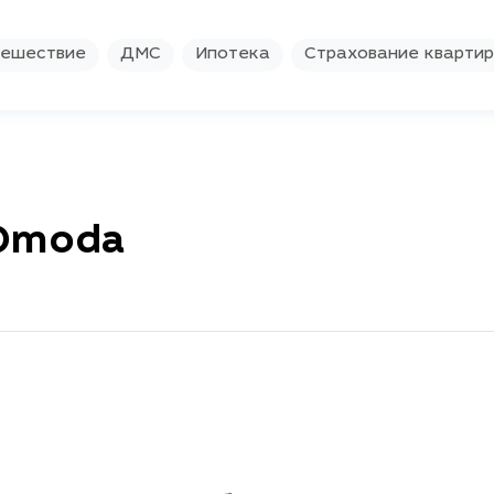
ешествие
ДМС
Ипотека
Страхование кварти
 Omoda