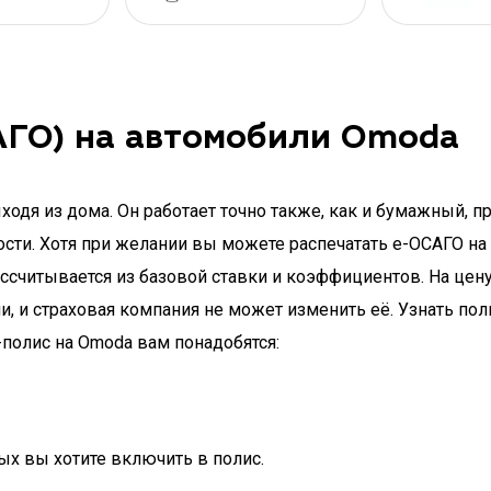
ГО) на автомобили Omoda
дя из дома. Он работает точно также, как и бумажный, п
ости. Хотя при желании вы можете распечатать e-ОСАГО на
ассчитывается из базовой ставки и коэффициентов. На цен
, и страховая компания не может изменить её. Узнать п
-полис на Omoda вам понадобятся:
ых вы хотите включить в полис.