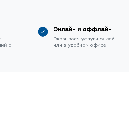
Онлайн и оффлайн
т
Оказываем услуги онлайн
ий с
или в удобном офисе