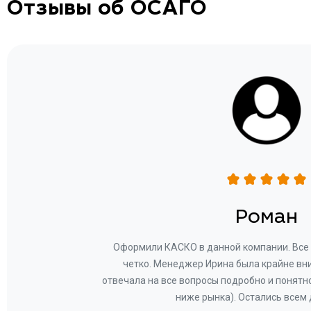
Отзывы об ОСАГО
н
Роман
ву —
Оформили КАСКО в данной компании. Все 
и!
четко. Менеджер Ирина была крайне вн
общем-
отвечала на все вопросы подробно и понятн
Вам за
ниже рынка). Остались всем