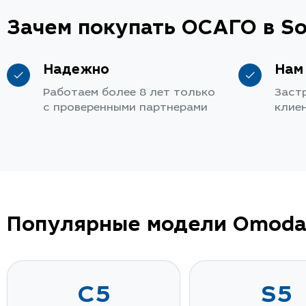
Зачем покупать ОСАГО в So
Надежно
Нам
Работаем более 8 лет только
Заст
с проверенными партнерами
клие
Популярные модели Omod
C5
S5