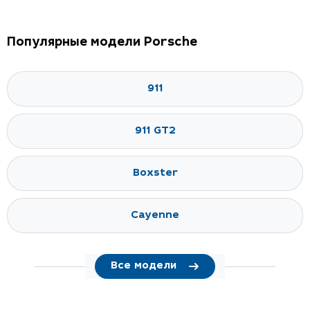
Популярные модели Porsche
911
911 GT2
Boxster
Cayenne
Все модели