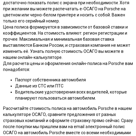
достаточно показать полис с экрана при необходимости. Хотя
при желании вы можете распечатать e-ОСАГО на Porsche на
цветном или черно-белом принтере и носить с собой. Важен
только его серийный номер.
Цена полиса формируется в зависимости от базовой ставки и
коэффициентов. На стоимость влияют: регион регистрации и
прочее. Максимальная и минимальная базовая ставка
выставляются Банком России, и страховая компания не может
изменить её. Узнать полную стоимость ОСАГО вы можете в
нашем онлайн-калькуляторе.
Для расчета цены и оформления онлайн-полиса на Porsche вам
понадобятся:
Паспорт собственника автомобиля
Данные из СТС или ПТС
Водительские удостоверения всех водителей, которые
планируют пользоваться автомобилем.
Рассчитайте стоимость полиса на автомобиль Porsche в нашем
калькуляторе ОСАГО, сравните предложения от разных
страховых компаний и оформите страховку прямо сейчас. Сразу
после покупки мы пришлем вам на email электронный полис
ОСАГО на автомобиль Porsche вместе со всеми необходимыми