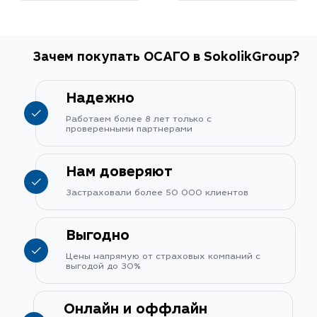
Зачем покупать ОСАГО в SokolikGroup?
Надежно
Работаем более 8 лет только с
проверенными партнерами
Нам доверяют
Застраховали более 50 000 клиентов
Выгодно
Цены напрямую от страховых компаний с
выгодой до 30%
Онлайн и оффлайн