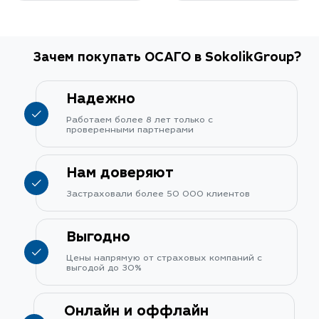
Зачем покупать ОСАГО в SokolikGroup?
Надежно
Работаем более 8 лет только с
проверенными партнерами
Нам доверяют
Застраховали более 50 000 клиентов
Выгодно
Цены напрямую от страховых компаний с
выгодой до 30%
Онлайн и оффлайн