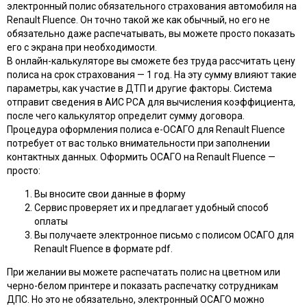
электронный полис обязательного страхования автомобиля на
Renault Fluence. Он точно такой же как обычный, но его не
обязательно даже распечатывать, вы можете просто показать
его с экрана при необходимости.
В онлайн-калькуляторе вы сможете без труда рассчитать цену
полиса на срок страхования — 1 год. На эту сумму влияют такие
параметры, как участие в ДТП и другие факторы. Система
отправит сведения в АИС РСА для вычисления коэффициента,
после чего калькулятор определит сумму договора.
Процедура оформления полиса e-ОСАГО для Renault Fluence
потребует от вас только внимательности при заполнении
контактных данных. Оформить ОСАГО на Renault Fluence —
просто:
Вы вносите свои данные в форму
Сервис проверяет их и предлагает удобный способ
оплаты
Вы получаете электронное письмо с полисом ОСАГО для
Renault Fluence в формате pdf.
При желании вы можете распечатать полис на цветном или
черно-белом принтере и показать распечатку сотрудникам
ДПС. Но это не обязательно, электронный ОСАГО можно