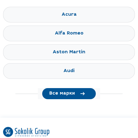
Acura
Alfa Romeo
Aston Martin
Audi
Все марки