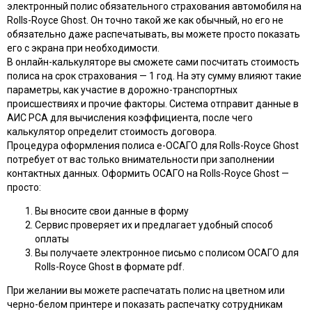
электронный полис обязательного страхования автомобиля на
Rolls-Royce Ghost. Он точно такой же как обычный, но его не
обязательно даже распечатывать, вы можете просто показать
его с экрана при необходимости.
В онлайн-калькуляторе вы сможете сами посчитать стоимость
полиса на срок страхования — 1 год. На эту сумму влияют такие
параметры, как участие в дорожно-транспортных
происшествиях и прочие факторы. Система отправит данные в
АИС РСА для вычисления коэффициента, после чего
калькулятор определит стоимость договора.
Процедура оформления полиса e-ОСАГО для Rolls-Royce Ghost
потребует от вас только внимательности при заполнении
контактных данных. Оформить ОСАГО на Rolls-Royce Ghost —
просто:
Вы вносите свои данные в форму
Сервис проверяет их и предлагает удобный способ
оплаты
Вы получаете электронное письмо с полисом ОСАГО для
Rolls-Royce Ghost в формате pdf.
При желании вы можете распечатать полис на цветном или
черно-белом принтере и показать распечатку сотрудникам