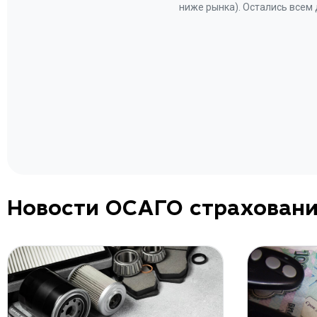
Вам за
ниже рынка). Остались всем
а.
Новости ОСАГО страхован