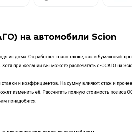
ГО) на автомобили Scion
дя из дома. Он работает точно также, как и бумажный, про
. Хотя при желании вы можете распечатать e-ОСАГО на Scio
 ставки и коэффициентов. На сумму влияют: стаж и проче
может изменить её. Рассчитать полную стоимость полиса 
вам понадобятся: