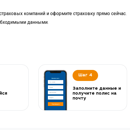
 страховых компаний и оформите страховку прямо сейчас.
еобходимыми данными.
Шаг 4
Заполните данные и
йся
получите полис на
почту