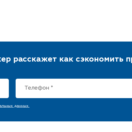
ер расскажет как сэкономить 
альных данных.