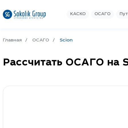
КАСКО
ОСАГО
Пут
Главная
ОСАГО
Scion
Рассчитать ОСАГО на S