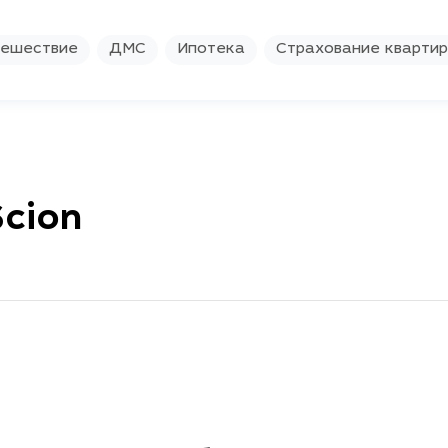
ешествие
ДМС
Ипотека
Страхование кварти
cion