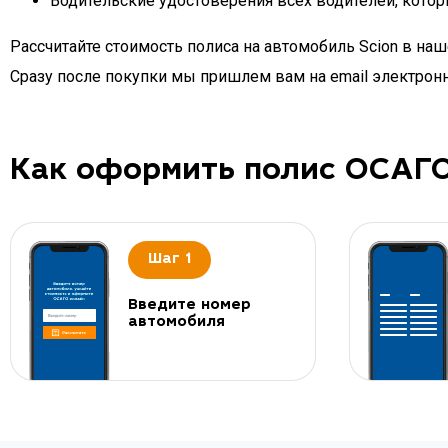
Водительские удостоверения всех водителей, кото
Рассчитайте стоимость полиса на автомобиль Scion в на
Сразу после покупки мы пришлем вам на email электро
Как оформить полис ОСАГ
Шаг 1
Введите номер
автомобиля