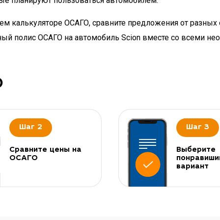
рые планируют пользоваться автомобилем.
шем калькуляторе ОСАГО, сравните предложения от разных
нный полис ОСАГО на автомобиль Scion вместе со всеми н
О
Шаг 2
Шаг 3
Сравните цены на
Выберите
ОСАГО
понравиши
вариант