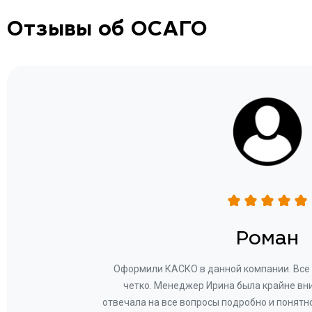
Отзывы об ОСАГО
н
Роман
ву —
Оформили КАСКО в данной компании. Все 
и!
четко. Менеджер Ирина была крайне вн
общем-
отвечала на все вопросы подробно и понятн