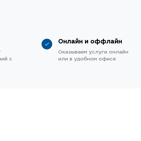
Онлайн и оффлайн
т
Оказываем услуги онлайн
ий с
или в удобном офисе