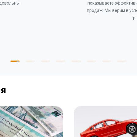
 довольны.
показываете эффективн
продаж. Мы верим в усп
р
ия