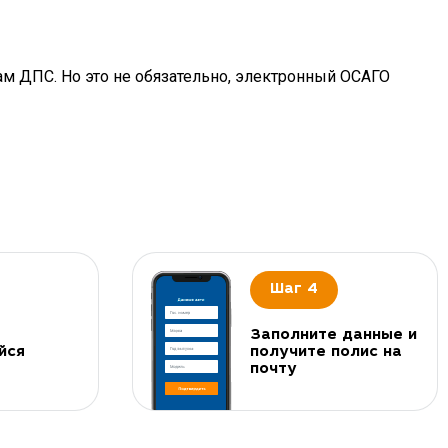
ам ДПС. Но это не обязательно, электронный ОСАГО
Шаг 4
Заполните данные и
йся
получите полис на
почту