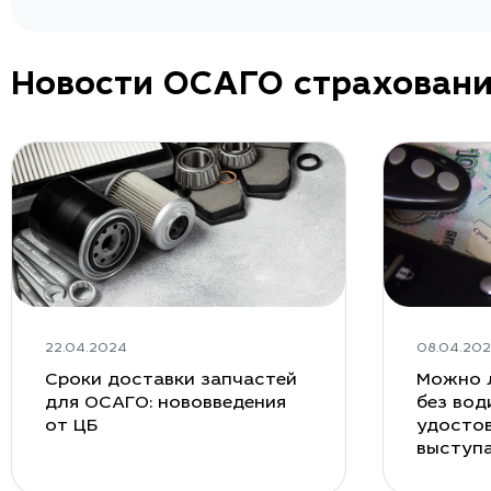
Новости ОСАГО страхован
22.04.2024
08.04.20
Сроки доставки запчастей
Можно 
для ОСАГО: нововведения
без вод
от ЦБ
удостов
выступ