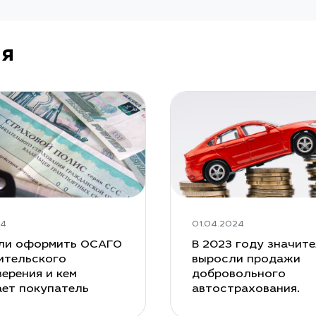
ия
24
01.04.2024
ли оформить ОСАГО
В 2023 году значит
ительского
выросли продажи
ерения и кем
добровольного
ает покупатель
автострахования.