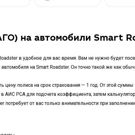
ГО) на автомобили Smart R
adster в удобное для вас время. Вам не нужно будет посе
втомобиля на Smart Roadster. Он точно такой же как обыч
 цену полиса на срок страхования — 1 год. От этой суммы 
в АИС РСА для подсчета коэффициента, затем калькулятор
r потребует от вас только внимательности при заполнени