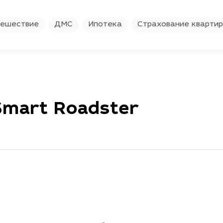
ешествие
ДМС
Ипотека
Страхование кварти
Smart Roadster