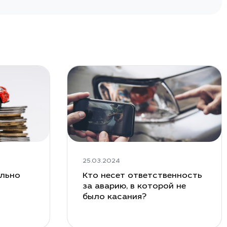
25.03.2024
ельно
Кто несет ответственность
за аварию, в которой не
было касания?