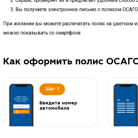
Сервис проверяет их и предлагает удобный способ 
Вы получаете электронное письмо с полисом ОСАГО д
При желании вы можете распечатать полис на цветном ил
можно показывать со смартфона.
Как оформить полис ОСАГ
Шаг 1
Введите номер
автомобиля