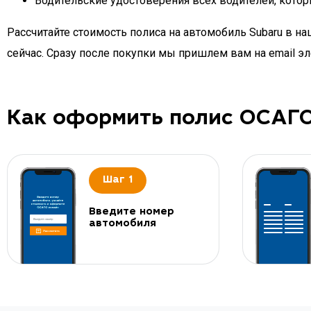
Водительские удостоверения всех водителей, котор
Рассчитайте стоимость полиса на автомобиль Subaru в 
сейчас. Сразу после покупки мы пришлем вам на email 
Как оформить полис ОСАГ
Шаг 1
Введите номер
автомобиля