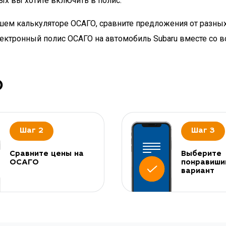
ых вы хотите включить в полис.
нашем калькуляторе ОСАГО, сравните предложения от разны
электронный полис ОСАГО на автомобиль Subaru вместе со
О
Шаг 2
Шаг 3
Сравните цены на
Выберите
ОСАГО
понравиши
вариант