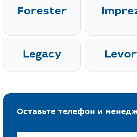
Forester
Impre
Legacy
Levor
Оставьте телефон и менедж