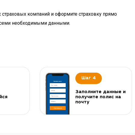
х страховых компаний и оформите страховку прямо
 всеми необходимыми данными.
Шаг 4
Заполните данные и
йся
получите полис на
почту