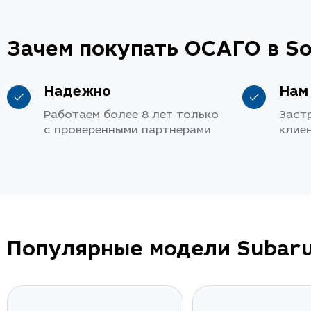
Зачем покупать ОСАГО в So
Надежно
Нам
Работаем более 8 лет только
Заст
с проверенными партнерами
клие
Популярные модели Subar