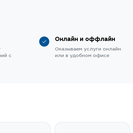
Онлайн и оффлайн
т
Оказываем услуги онлайн
ий с
или в удобном офисе