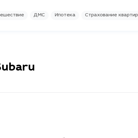
ешествие
ДМС
Ипотека
Страхование кварти
Subaru