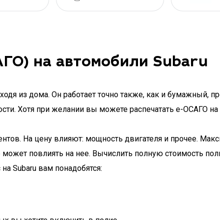
ГО) на автомобили Subaru
одя из дома. Он работает точно также, как и бумажный, п
ости. Хотя при желании вы можете распечатать e-ОСАГО на 
ентов. На цену влияют: мощность двигателя и прочее. Мак
е может повлиять на нее. Вычислить полную стоимость по
 на Subaru вам понадобятся: