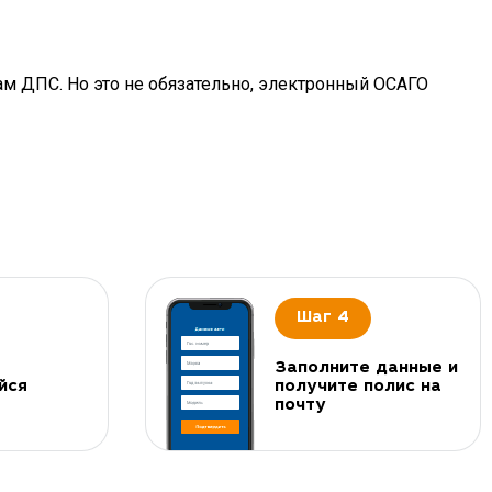
ам ДПС. Но это не обязательно, электронный ОСАГО
Шаг 4
Заполните данные и
йся
получите полис на
почту