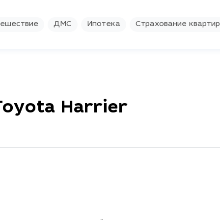
ешествие
ДМС
Ипотека
Страхование кварти
oyota Harrier