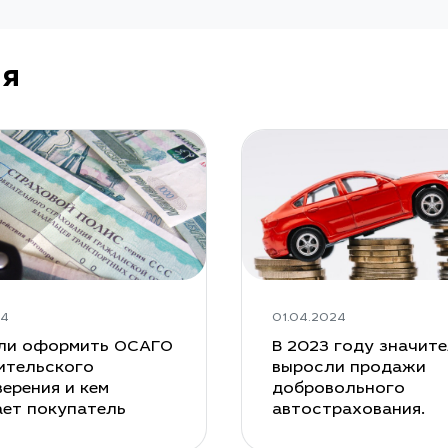
ия
24
01.04.2024
ли оформить ОСАГО
В 2023 году значит
ительского
выросли продажи
ерения и кем
добровольного
ает покупатель
автострахования.