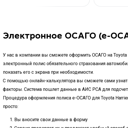
Электронное ОСАГО (е-ОСА
У нас в компании вы сможете оформить ОСАГО на Toyota H
электронный полис обязательного страхования автомобиля
показать его с экрана при необходимости.
С помощью онлайн-калькулятора вы сможете сами узнать ц
факторы. Система пошлет данные в АИС РСА для подсчет
Процедура оформления полиса e-ОСАГО для Toyota Harrier
просто:
Вы вносите свои данные в форму