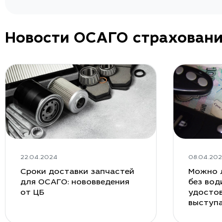
Новости ОСАГО страхован
22.04.2024
08.04.20
Сроки доставки запчастей
Можно 
для ОСАГО: нововведения
без вод
от ЦБ
удостов
выступ