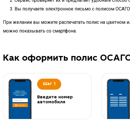
Сервис проверяет их и предлагает удобный способ 
Вы получаете электронное письмо с полисом ОСАГО д
При желании вы можете распечатать полис на цветном ил
можно показывать со смартфона.
Как оформить полис ОСАГ
Шаг 1
Введите номер
автомобиля