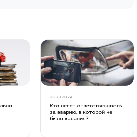
25.03.2024
ельно
Кто несет ответственность
за аварию, в которой не
было касания?