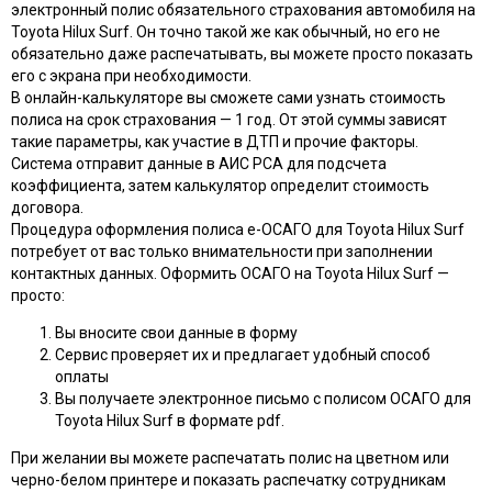
электронный полис обязательного страхования автомобиля на
Toyota Hilux Surf. Он точно такой же как обычный, но его не
обязательно даже распечатывать, вы можете просто показать
его с экрана при необходимости.
В онлайн-калькуляторе вы сможете сами узнать стоимость
полиса на срок страхования — 1 год. От этой суммы зависят
такие параметры, как участие в ДТП и прочие факторы.
Система отправит данные в АИС РСА для подсчета
коэффициента, затем калькулятор определит стоимость
договора.
Процедура оформления полиса e-ОСАГО для Toyota Hilux Surf
потребует от вас только внимательности при заполнении
контактных данных. Оформить ОСАГО на Toyota Hilux Surf —
просто:
Вы вносите свои данные в форму
Сервис проверяет их и предлагает удобный способ
оплаты
Вы получаете электронное письмо с полисом ОСАГО для
Toyota Hilux Surf в формате pdf.
При желании вы можете распечатать полис на цветном или
черно-белом принтере и показать распечатку сотрудникам