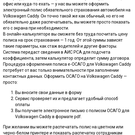
офис или куда-то ехать — у нас вы можете оформить
электронный полис обязательного страхования автомобиля на
Volkswagen Caddy. Он точно такой же как обычный, но его не
обязательно даже распечатывать, вы можете просто показать
его с экрана при необходимости.
В онлайн-калькуляторе вы сможете без труда посчитать цену
полиса на срок страхования — 1 год. От этой суммы зависят
такие параметры, как стаж водителей и другие факторы.
Система передаст сведения в АИС РСА для подсчета
коэффициента, затем калькулятор определит сумму договора.
Процедура оформления полиса e-ОСАГО для Volkswagen Caddy
потребует от вас только внимательности при заполнении
контактных данных. Оформить ОСАГО на Volkswagen Caddy —
просто:
Вы вносите свои данные в форму
Сервис проверяет их и предлагает удобный способ
оплаты
Вы получаете электронное письмо с полисом ОСАГО для
Volkswagen Caddy в формате pdf.
При желании вы можете распечатать полис на цветном или
черно-белом принтере и показать распечатку сотрудникам