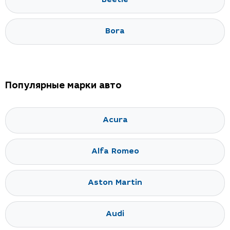
Beetle
Bora
Популярные марки авто
Acura
Alfa Romeo
Aston Martin
Audi