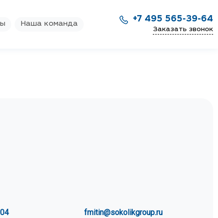
+7 495 565-39-64
ры
Наша команда
Заказать звонок
104
fmitin@sokolikgroup.ru