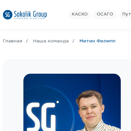
КАСКО
ОСАГО
Пут
Главная
Наша команда
Митин Филипп